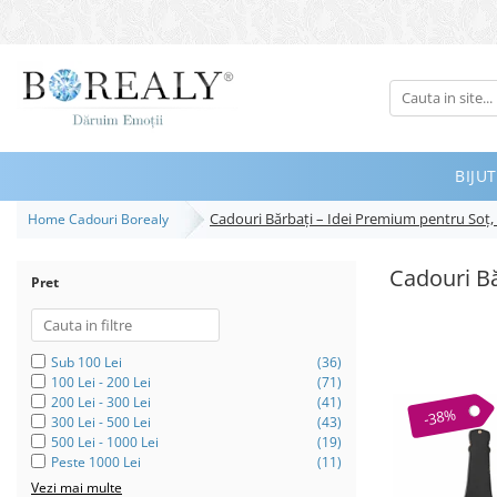
Bijuterii
Tipuri
Inele
BIJUT
Cercei
Cadouri Bărbați – Idei Premium pentru Soț, T
Home Cadouri Borealy
Bratari
Coliere
Cadouri Bă
Pret
Seturi
Brose
Tiare
Sub 100 Lei
(36)
100 Lei - 200 Lei
(71)
Destinatari
200 Lei - 300 Lei
(41)
-38%
300 Lei - 500 Lei
(43)
Bijuterii Femei
500 Lei - 1000 Lei
(19)
Peste 1000 Lei
(11)
Bijuterii Copii
Vezi mai multe