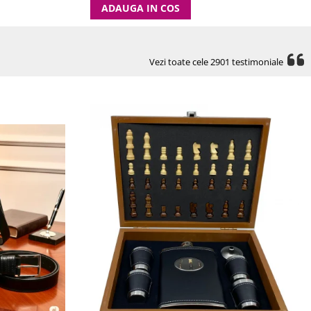
ADAUGA IN COS
Vezi toate cele 2901 testimoniale