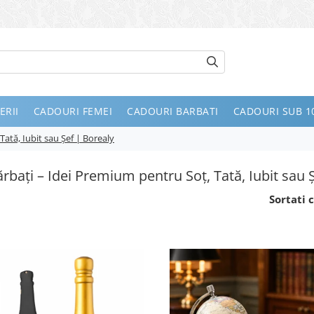
ERII
CADOURI FEMEI
CADOURI BARBATI
CADOURI SUB 10
ată, Iubit sau Șef | Borealy
rbați – Idei Premium pentru Soț, Tată, Iubit sau 
Sortati c