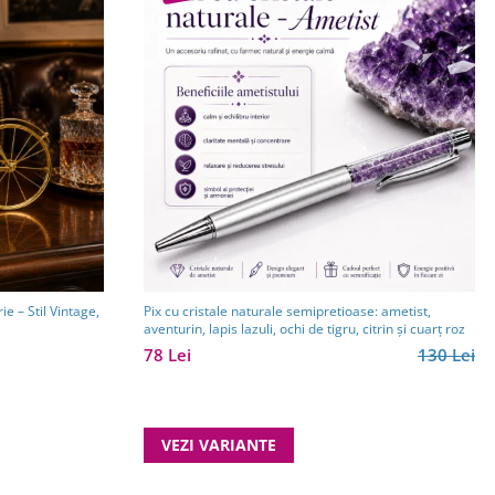
e – Stil Vintage,
Pix cu cristale naturale semipretioase: ametist,
aventurin, lapis lazuli, ochi de tigru, citrin și cuarț roz
78 Lei
130 Lei
VEZI VARIANTE