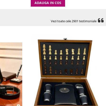
ADAUGA IN COS
Vezi toate cele 2901 testimoniale