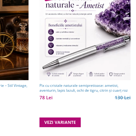
e – Stil Vintage,
Pix cu cristale naturale semipretioase: ametist,
aventurin, lapis lazuli, ochi de tigru, citrin și cuarț roz
78 Lei
130 Lei
VEZI VARIANTE