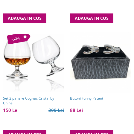
ADAUGA IN COS
ADAUGA IN COS
-50%
Set 2 pahare Cognac Cristal by
Butoni Funny Patent
Chinelli
150 Lei
300 Lei
88 Lei