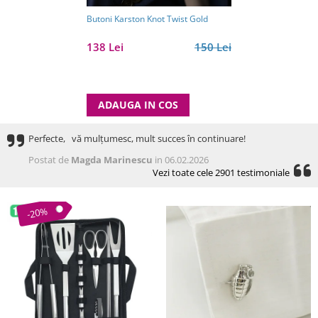
Butoni Karston Knot Twist Gold
138 Lei
150 Lei
ADAUGA IN COS
Perfecte, vă mulțumesc, mult succes în continuare!
Postat de
Magda Marinescu
in 06.02.2026
Vezi toate cele 2901 testimoniale
-20%