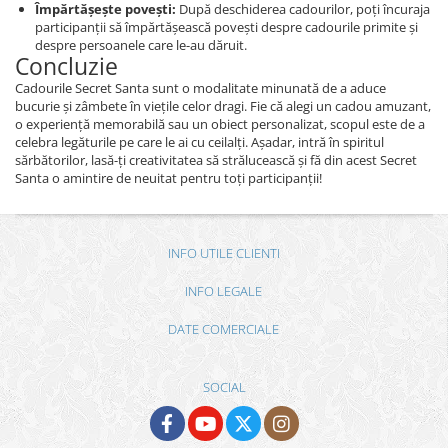
Împărtășește povești:
După deschiderea cadourilor, poți încuraja
participanții să împărtășească povești despre cadourile primite și
despre persoanele care le-au dăruit.
Concluzie
Cadourile Secret Santa sunt o modalitate minunată de a aduce
bucurie și zâmbete în viețile celor dragi. Fie că alegi un cadou amuzant,
o experiență memorabilă sau un obiect personalizat, scopul este de a
celebra legăturile pe care le ai cu ceilalți. Așadar, intră în spiritul
sărbătorilor, lasă-ți creativitatea să strălucească și fă din acest Secret
Santa o amintire de neuitat pentru toți participanții!
INFO UTILE CLIENTI
INFO LEGALE
DATE COMERCIALE
SOCIAL