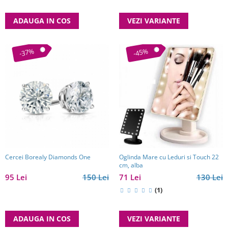
ADAUGA IN COS
VEZI VARIANTE
-37%
-45%
Cercei Borealy Diamonds One
Oglinda Mare cu Leduri si Touch 22
cm, alba
95 Lei
150 Lei
71 Lei
130 Lei
(1)
ADAUGA IN COS
VEZI VARIANTE