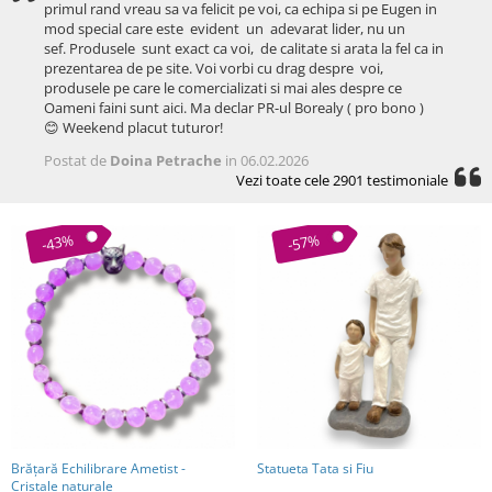
primul rand vreau sa va felicit pe voi, ca echipa si pe Eugen in
mod special care este evident un adevarat lider, nu un
sef. Produsele sunt exact ca voi, de calitate si arata la fel ca in
prezentarea de pe site. Voi vorbi cu drag despre voi,
produsele pe care le comercializati si mai ales despre ce
Oameni faini sunt aici. Ma declar PR-ul Borealy ( pro bono )
😊 Weekend placut tuturor!
Postat de
Doina Petrache
in 06.02.2026
Vezi toate cele 2901 testimoniale
-43%
-57%
Brăţară Echilibrare Ametist -
Statueta Tata si Fiu
Cristale naturale