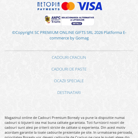
©Copyright SC PREMIUM ONLINE GIFTS SRL 2026
Platforma E-
commerce by Gomag
CADOURI CRACIUN
CADOURI DE PASTE
OCAZII SPECIALE
DESTINATARI
Magazinul online de Cadouri Premium Borealy va pune la dispozitie numai
cadouri si bijuterii cea mai buna calitate garantata. Toti furnizorii nostri de
cadouri sunt alesi pe criterii stricte de calitate si experienta. Din acest motiv
acordam garantie la toate cadourile prezentate pe site. In urmatoarea perioada,
prioritatea Borealy vor deveni cadourile de Craciun pe care le puteti alege din