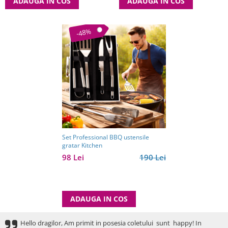
ADAUGA IN COS
ADAUGA IN COS
-48%
Set Professional BBQ ustensile
gratar Kitchen
98 Lei
190 Lei
ADAUGA IN COS
Hello dragilor, Am primit in posesia coletului sunt happy! In