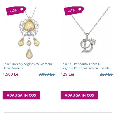
-50%
-41%
Colier Borealy Argint 925 Glamour
Colier cu Pandantiv Litera D –
Oscar Awards
Eleganță Personalizată cu Cristale
Strălucitoare
1.500 Lei
3.000 Lei
129 Lei
220 Lei
ADAUGA IN COS
ADAUGA IN COS