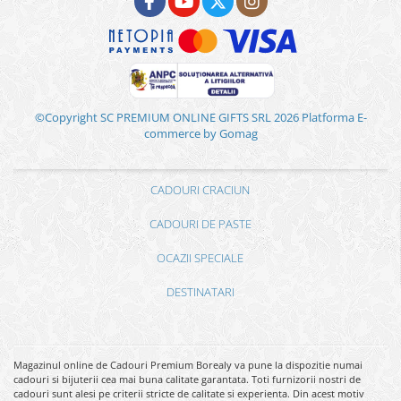
©Copyright SC PREMIUM ONLINE GIFTS SRL 2026
Platforma E-
commerce by Gomag
CADOURI CRACIUN
CADOURI DE PASTE
OCAZII SPECIALE
DESTINATARI
Magazinul online de Cadouri Premium Borealy va pune la dispozitie numai
cadouri si bijuterii cea mai buna calitate garantata. Toti furnizorii nostri de
cadouri sunt alesi pe criterii stricte de calitate si experienta. Din acest motiv