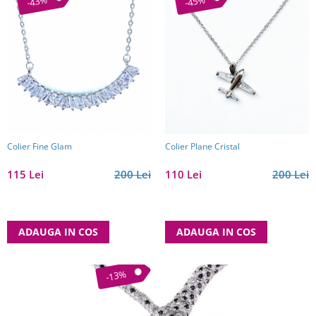
-43%
-45%
Colier Fine Glam
Colier Plane Cristal
115 Lei
200 Lei
110 Lei
200 Lei
ADAUGA IN COS
ADAUGA IN COS
-13%