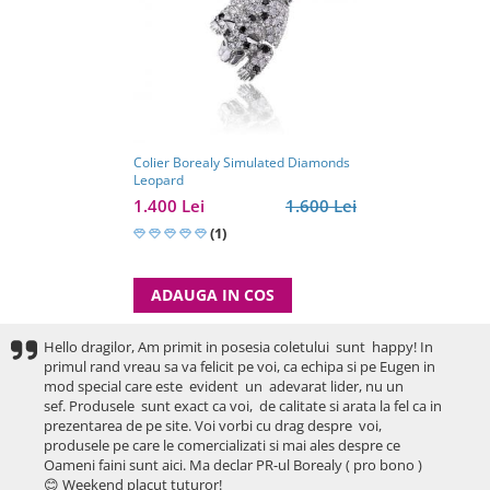
Colier Borealy Simulated Diamonds
Leopard
1.400 Lei
1.600 Lei
(1)
ADAUGA IN COS
Hello dragilor, Am primit in posesia coletului sunt happy! In
primul rand vreau sa va felicit pe voi, ca echipa si pe Eugen in
mod special care este evident un adevarat lider, nu un
sef. Produsele sunt exact ca voi, de calitate si arata la fel ca in
prezentarea de pe site. Voi vorbi cu drag despre voi,
produsele pe care le comercializati si mai ales despre ce
Oameni faini sunt aici. Ma declar PR-ul Borealy ( pro bono )
😊 Weekend placut tuturor!