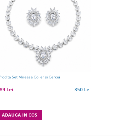
frodita Set Mireasa Colier si Cercei
89 Lei
350 Lei
ADAUGA IN COS