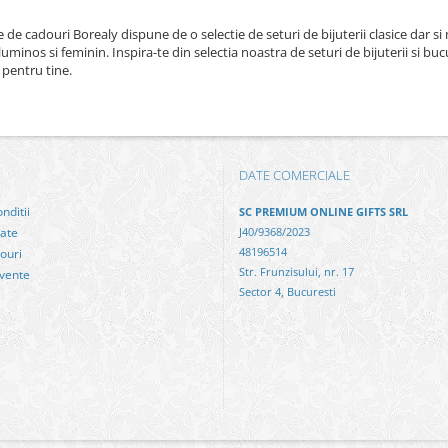
de cadouri Borealy dispune de o selectie de seturi de bijuterii clasice dar si
uminos si feminin. Inspira-te din selectia noastra de seturi de bijuterii si buc
pentru tine.
DATE COMERCIALE
nditii
SC PREMIUM ONLINE GIFTS SRL
tate
J40/9368/2023
48196514
ouri
Str. Frunzisului, nr. 17
cvente
Sector 4, Bucuresti