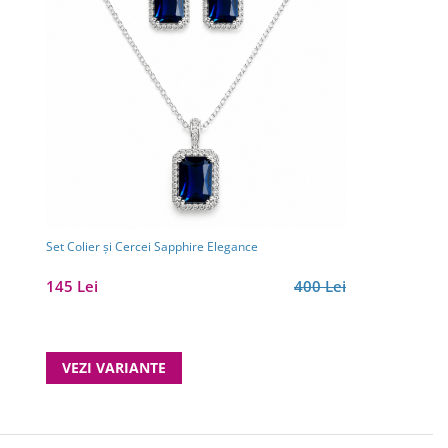
Set Colier și Cercei Sapphire Elegance
145 Lei
400 Lei
VEZI VARIANTE