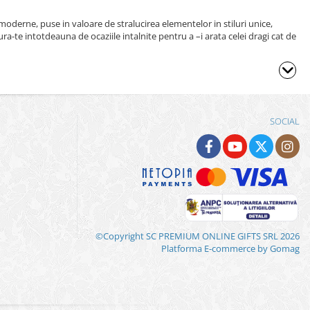
 moderne, puse in valoare de stralucirea elementelor in stiluri unice,
ura-te intotdeauna de ocaziile intalnite pentru a –i arata celei dragi cat de
SOCIAL
©Copyright SC PREMIUM ONLINE GIFTS SRL 2026
Platforma E-commerce by Gomag