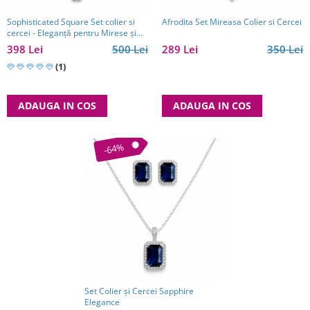
Sophisticated Square Set colier si
Afrodita Set Mireasa Colier si Cercei
cercei - Eleganță pentru Mirese și
Cadou Premium
398 Lei
500 Lei
289 Lei
350 Lei
(1)
ADAUGA IN COS
ADAUGA IN COS
-64%
Set Colier și Cercei Sapphire
Elegance