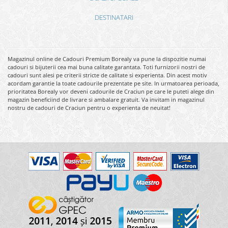
DESTINATARI
Magazinul online de Cadouri Premium Borealy va pune la dispozitie numai
cadouri si bijuterii cea mai buna calitate garantata. Toti furnizorii nostri de
cadouri sunt alesi pe criterii stricte de calitate si experienta. Din acest motiv
acordam garantie la toate cadourile prezentate pe site. In urmatoarea perioada,
prioritatea Borealy vor deveni cadourile de Craciun pe care le puteti alege din
magazin beneficiind de livrare si ambalare gratuit. Va invitam in magazinul
nostru de cadouri de Craciun pentru o experienta de neuitat!