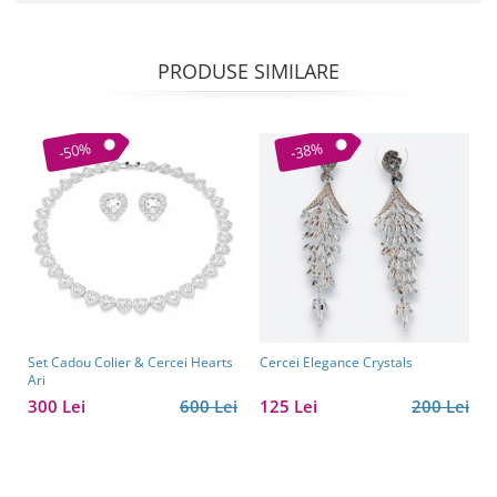
PRODUSE SIMILARE
-50%
-38%
Set Cadou Colier & Cercei Hearts
Cercei Elegance Crystals
Ari
300 Lei
600 Lei
125 Lei
200 Lei