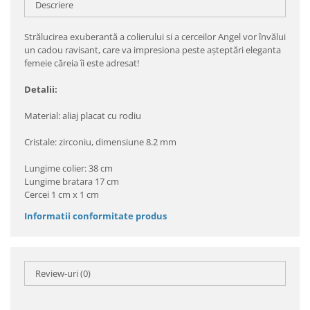
Descriere
Strălucirea exuberantă a colierului si a cerceilor Angel vor învălui
un cadou ravisant, care va impresiona peste aşteptări eleganta
femeie căreia îi este adresat!
Detalii:
Material: aliaj placat cu rodiu
Cristale: zirconiu, dimensiune 8.2 mm
Lungime colier: 38 cm
Lungime bratara 17 cm
Cercei 1 cm x 1 cm
Informatii conformitate produs
Review-uri
(0)