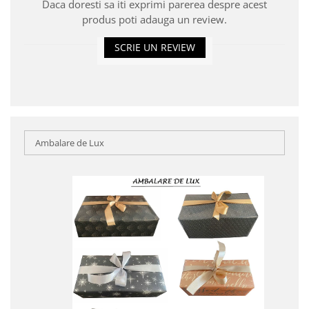
Daca doresti sa iti exprimi parerea despre acest
produs poti adauga un review.
SCRIE UN REVIEW
Ambalare de Lux