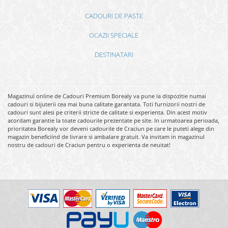
CADOURI DE PASTE
OCAZII SPECIALE
DESTINATARI
Magazinul online de Cadouri Premium Borealy va pune la dispozitie numai
cadouri si bijuterii cea mai buna calitate garantata. Toti furnizorii nostri de
cadouri sunt alesi pe criterii stricte de calitate si experienta. Din acest motiv
acordam garantie la toate cadourile prezentate pe site. In urmatoarea perioada,
prioritatea Borealy vor deveni cadourile de Craciun pe care le puteti alege din
magazin beneficiind de livrare si ambalare gratuit. Va invitam in magazinul
nostru de cadouri de Craciun pentru o experienta de neuitat!