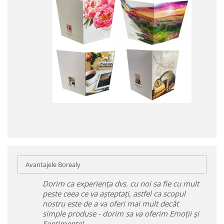
Avantajele Borealy
Dorim ca experiența dvs. cu noi sa fie cu mult
peste ceea ce va așteptați, astfel ca scopul
nostru este de a va oferi mai mult decât
simple produse - dorim sa va oferim Emoții și
Sentimente!