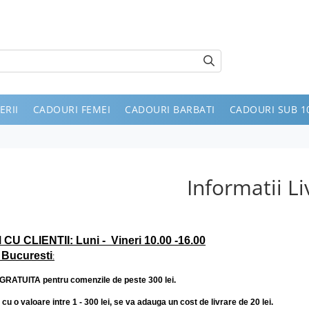
ERII
CADOURI FEMEI
CADOURI BARBATI
CADOURI SUB 10
Informatii Li
 CLIENTII: Luni - Vineri 10.00 -16.00
n Bucuresti
:
GRATUITA pentru comenzile de peste 300 lei
.
cu o valoare intre 1 - 300 lei, se va adauga un cost de livrare de 20 lei.