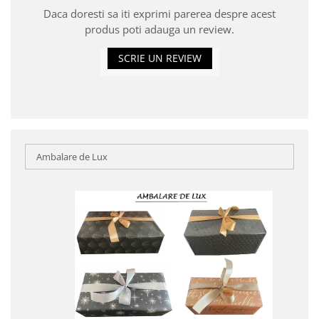
Daca doresti sa iti exprimi parerea despre acest
produs poti adauga un review.
SCRIE UN REVIEW
Ambalare de Lux