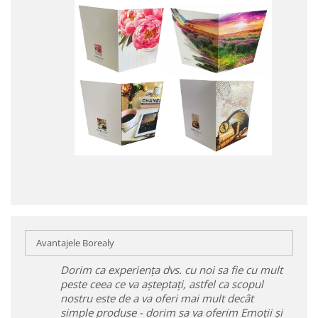
Avantajele Borealy
Dorim ca experiența dvs. cu noi sa fie cu mult
peste ceea ce va așteptați, astfel ca scopul
nostru este de a va oferi mai mult decât
simple produse - dorim sa va oferim Emoții și