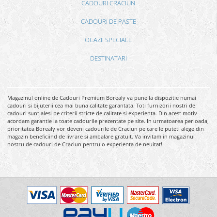
CADOURI CRACIUN
CADOURI DE PASTE
OCAZII SPECIALE
DESTINATARI
Magazinul online de Cadouri Premium Borealy va pune la dispozitie numai
cadouri si bijuterii cea mai buna calitate garantata. Toti furnizorii nostri de
cadouri sunt alesi pe criterii stricte de calitate si experienta. Din acest motiv
acordam garantie la toate cadourile prezentate pe site. In urmatoarea perioada,
prioritatea Borealy vor deveni cadourile de Craciun pe care le puteti alege din
magazin beneficiind de livrare si ambalare gratuit. Va invitam in magazinul
nostru de cadouri de Craciun pentru o experienta de neuitat!