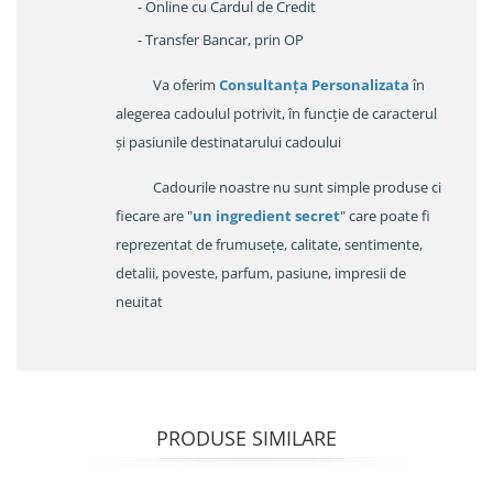
- Online cu Cardul de Credit
- Transfer Bancar, prin OP
Va oferim
Consultanța Personalizata
în
alegerea cadoulul potrivit, în funcție de caracterul
și pasiunile destinatarului cadoului
Cadourile noastre nu sunt simple produse ci
fiecare are "
un ingredient secret
" care poate fi
reprezentat de frumusețe, calitate, sentimente,
detalii, poveste, parfum, pasiune, impresii de
neuitat
PRODUSE SIMILARE