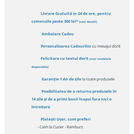
Livrare Gratuită in 24 de ore, pentru
comenzile peste 300 lei*
(vezi detalii)
Ambalare Cadou
Personalizarea Cadourilor
cu mesajul dorit
Felicitare cu textul dorit
(
vezi modelele
disponibile
)
Garanție
1 An de zile
la toate produsele
Posibilitatea de a returna produsele în
14 zile
și de a primi
banii înapoi fara nici o
întrebare
Platești Ușor
, cum preferi
- Cash la Curier - Ramburs