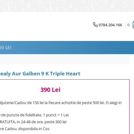
0784.204.166
0
0 LEI
ealy Aur Galben 9 K Triple Heart
390 Lei
uterie/Cadou de 150 lei la fiecare achizitie de peste 500 lei. O alegi in
9
de puncte de fidelitate. 1 punct = 1 Lei
ATUITA, in 24-48 de ore, peste 300 lei
e Cadou, disponibila in Cos