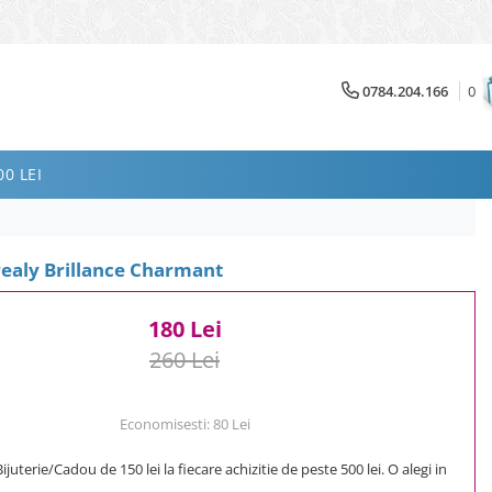
0784.204.166
0
0 LEI
realy Brillance Charmant
180 Lei
260 Lei
Economisesti:
80
Lei
uterie/Cadou de 150 lei la fiecare achizitie de peste 500 lei. O alegi in