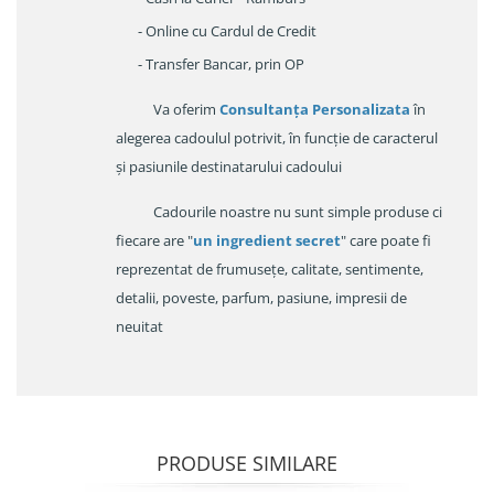
- Online cu Cardul de Credit
- Transfer Bancar, prin OP
Va oferim
Consultanța Personalizata
în
alegerea cadoulul potrivit, în funcție de caracterul
și pasiunile destinatarului cadoului
Cadourile noastre nu sunt simple produse ci
fiecare are "
un ingredient secret
" care poate fi
reprezentat de frumusețe, calitate, sentimente,
detalii, poveste, parfum, pasiune, impresii de
neuitat
PRODUSE SIMILARE