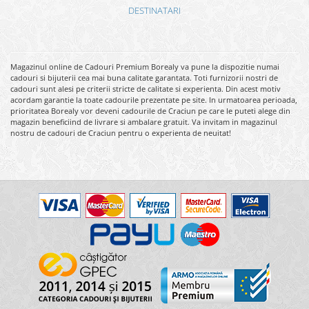
DESTINATARI
Magazinul online de Cadouri Premium Borealy va pune la dispozitie numai
cadouri si bijuterii cea mai buna calitate garantata. Toti furnizorii nostri de
cadouri sunt alesi pe criterii stricte de calitate si experienta. Din acest motiv
acordam garantie la toate cadourile prezentate pe site. In urmatoarea perioada,
prioritatea Borealy vor deveni cadourile de Craciun pe care le puteti alege din
magazin beneficiind de livrare si ambalare gratuit. Va invitam in magazinul
nostru de cadouri de Craciun pentru o experienta de neuitat!