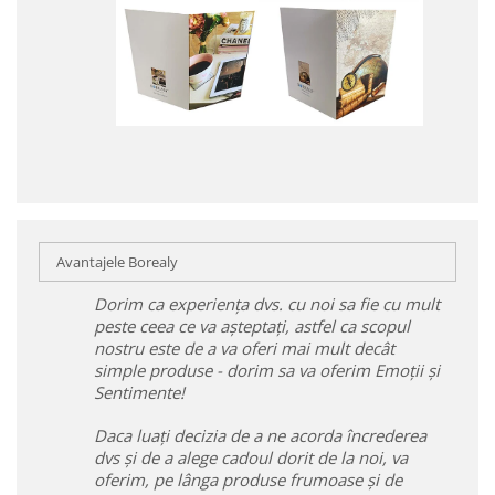
Avantajele Borealy
Dorim ca experiența dvs. cu noi sa fie cu mult
peste ceea ce va așteptați, astfel ca scopul
nostru este de a va oferi mai mult decât
simple produse - dorim sa va oferim Emoții și
Sentimente!
Daca luați decizia de a ne acorda încrederea
dvs și de a alege cadoul dorit de la noi, va
oferim, pe lânga produse frumoase și de