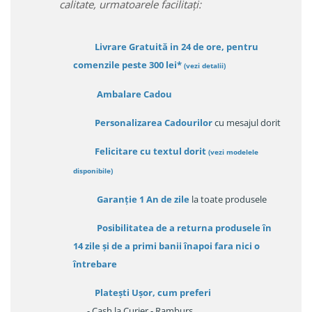
calitate, urmatoarele facilitați:
Livrare Gratuită in 24 de ore, pentru
comenzile peste 300 lei*
(vezi detalii)
Ambalare Cadou
Personalizarea Cadourilor
cu mesajul dorit
Felicitare cu textul dorit
(
vezi modelele
disponibile
)
Garanție
1 An de zile
la toate produsele
Posibilitatea de a returna produsele în
14 zile
și de a primi
banii înapoi fara nici o
întrebare
Platești Ușor
, cum preferi
- Cash la Curier - Ramburs