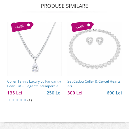
PRODUSE SIMILARE
-46%
-50%
Colier Tennis Luxury cu Pandantiv
Set Cadou Colier & Cercei Hearts
Pear Cut – Eleganță Atemporală
Ari
135 Lei
250 Lei
300 Lei
600 Lei
(1)