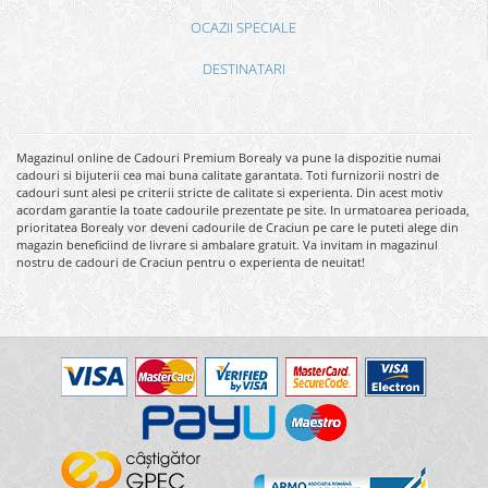
OCAZII SPECIALE
DESTINATARI
Magazinul online de Cadouri Premium Borealy va pune la dispozitie numai
cadouri si bijuterii cea mai buna calitate garantata. Toti furnizorii nostri de
cadouri sunt alesi pe criterii stricte de calitate si experienta. Din acest motiv
acordam garantie la toate cadourile prezentate pe site. In urmatoarea perioada,
prioritatea Borealy vor deveni cadourile de Craciun pe care le puteti alege din
magazin beneficiind de livrare si ambalare gratuit. Va invitam in magazinul
nostru de cadouri de Craciun pentru o experienta de neuitat!