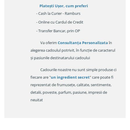
Platești Ușor
, cum preferi
- Cash la Curier - Ramburs
- Online cu Cardul de Credit
- Transfer Bancar, prin OP
Va oferim
Consultanța Personalizata
în
alegerea cadoulul potrivit, în funcție de caracterul
și pasiunile destinatarului cadoului
Cadourile noastre nu sunt simple produse ci
fiecare are "
un ingredient secret
" care poate fi
reprezentat de frumusețe, calitate, sentimente,
detalii, poveste, parfum, pasiune, impresii de
neuitat