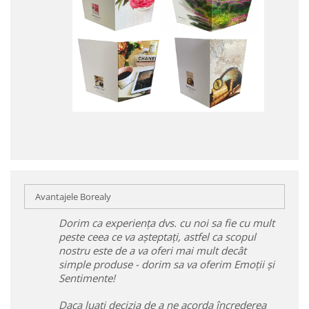
Avantajele Borealy
Dorim ca experiența dvs. cu noi sa fie cu mult
peste ceea ce va așteptați, astfel ca scopul
nostru este de a va oferi mai mult decât
simple produse - dorim sa va oferim Emoții și
Sentimente!
Daca luați decizia de a ne acorda încrederea