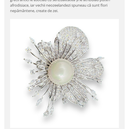
afrodisiace, iar vechii neozeelandezi spuneau că sunt flori
nepământene, create de zei.