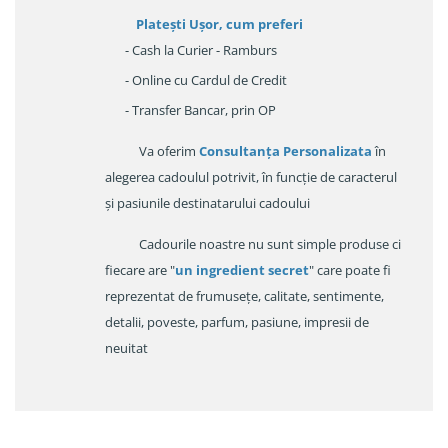
Platești Ușor
, cum preferi
- Cash la Curier - Ramburs
- Online cu Cardul de Credit
- Transfer Bancar, prin OP
Va oferim
Consultanța Personalizata
în
alegerea cadoulul potrivit, în funcție de caracterul
și pasiunile destinatarului cadoului
Cadourile noastre nu sunt simple produse ci
fiecare are "
un ingredient secret
" care poate fi
reprezentat de frumusețe, calitate, sentimente,
detalii, poveste, parfum, pasiune, impresii de
neuitat