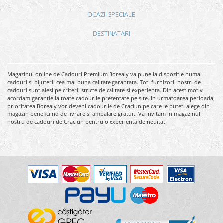
OCAZII SPECIALE
DESTINATARI
Magazinul online de Cadouri Premium Borealy va pune la dispozitie numai
cadouri si bijuterii cea mai buna calitate garantata. Toti furnizorii nostri de
cadouri sunt alesi pe criterii stricte de calitate si experienta. Din acest motiv
acordam garantie la toate cadourile prezentate pe site. In urmatoarea perioada,
prioritatea Borealy vor deveni cadourile de Craciun pe care le puteti alege din
magazin beneficiind de livrare si ambalare gratuit. Va invitam in magazinul
nostru de cadouri de Craciun pentru o experienta de neuitat!