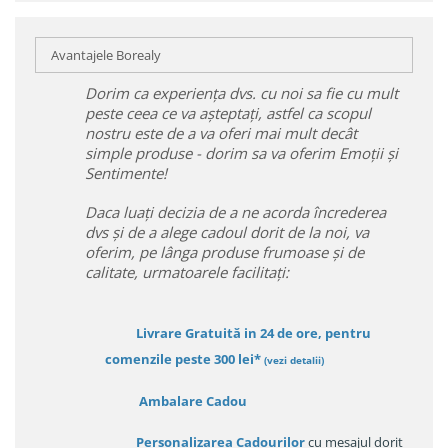
Avantajele Borealy
Dorim ca experiența dvs. cu noi sa fie cu mult
peste ceea ce va așteptați, astfel ca scopul
nostru este de a va oferi mai mult decât
simple produse - dorim sa va oferim Emoții și
Sentimente!
Daca luați decizia de a ne acorda încrederea
dvs și de a alege cadoul dorit de la noi, va
oferim, pe lânga produse frumoase și de
calitate, urmatoarele facilitați:
Livrare Gratuită in 24 de ore, pentru
comenzile peste 300 lei*
(vezi detalii)
Ambalare Cadou
Personalizarea Cadourilor
cu mesajul dorit