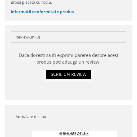
Broşă placată cu rodiu.
Informatii conformitate produs
Review-uri
(0)
Daca doresti sa iti exprimi parerea despre acest
produs poti adauga un review.
SCRIE UN REVIEW
Ambalare de Lux