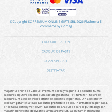
©Copyright SC PREMIUM ONLINE GIFTS SRL 2026
Platforma E-
commerce by Gomag
CADOURI CRACIUN
CADOURI DE PASTE
OCAZII SPECIALE
DESTINATARI
Magazinul online de Cadouri Premium Borealy va pune la dispozitie numai
cadouri si bijuterii cea mai buna calitate garantata. Toti furnizorii nostri de
cadouri sunt alesi pe criterii stricte de calitate si experienta. Din acest motiv
acordam garantie la toate cadourile prezentate pe site. In urmatoarea perioada,
prioritatea Borealy vor deveni cadourile de Craciun pe care le puteti alege din
magazin beneficiind de livrare si ambalare gratuit. Va invitam in magazinul