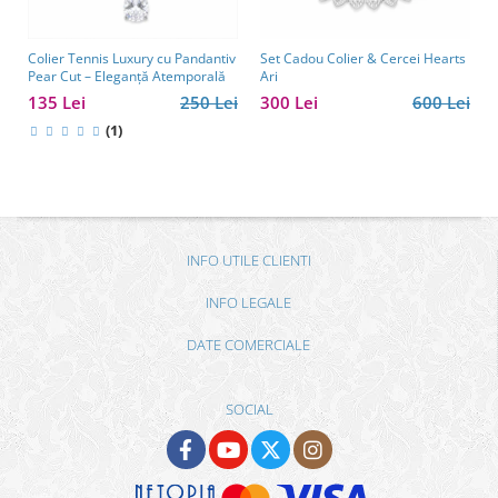
Colier Tennis Luxury cu Pandantiv
Set Cadou Colier & Cercei Hearts
Pear Cut – Eleganță Atemporală
Ari
135 Lei
250 Lei
300 Lei
600 Lei
(1)
INFO UTILE CLIENTI
INFO LEGALE
DATE COMERCIALE
SOCIAL