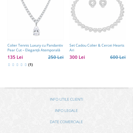
Colier Tennis Luxury cu Pandantiv
Set Cadou Colier & Cercei Hearts
Pear Cut – Eleganță Atemporală
Ari
135 Lei
250 Lei
300 Lei
600 Lei
(1)
INFO UTILE CLIENTI
INFO LEGALE
DATE COMERCIALE