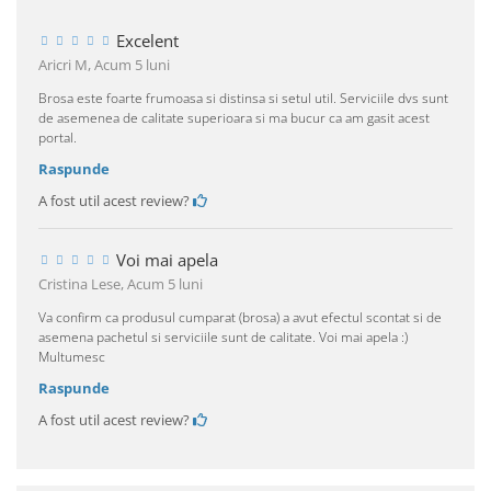
Excelent
Aricri M,
Acum 5 luni
Brosa este foarte frumoasa si distinsa si setul util. Serviciile dvs sunt
de asemenea de calitate superioara si ma bucur ca am gasit acest
portal.
Raspunde
A fost util acest review?
Voi mai apela
Cristina Lese,
Acum 5 luni
Va confirm ca produsul cumparat (brosa) a avut efectul scontat si de
asemena pachetul si serviciile sunt de calitate. Voi mai apela :)
Multumesc
Raspunde
A fost util acest review?