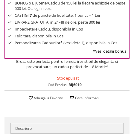
BONUS o Bijuterie/Cadou de 150 lei la fiecare achizitie de peste
500 lei. O alegi in cos.
CASTIGI
7
de puncte de fidelitate. 1 punct = 1 Lei
LIVRARE GRATUITA, in 24-48 de ore, peste 300 lei
Impachetare Cadou, disponibila in Cos
Felicitare, disponibila in Cos
Personalizarea Cadourilor* (vezi detalii), disponibila in Cos
*Vezi detalii bonus
Brosa este perfecta pentru femeia irezistibil de eleganta si
provocatoare, un cadou perfect de 1-8 Martie!
Stoc epuizat
Cod Produs:
BIJ6010
Adauga la Favorite
Cere informatii
Descriere