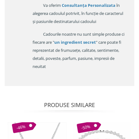
Va oferim
Consultanța Personalizata
în
alegerea cadoulul potrivit, în funcție de caracterul
și pasiunile destinatarului cadoului
Cadourile noastre nu sunt simple produse ci
fiecare are "
un ingredient secret
" care poate fi
reprezentat de frumusețe, calitate, sentimente,
detalii, poveste, parfum, pasiune, impresii de
neuitat
PRODUSE SIMILARE
-46%
-50%