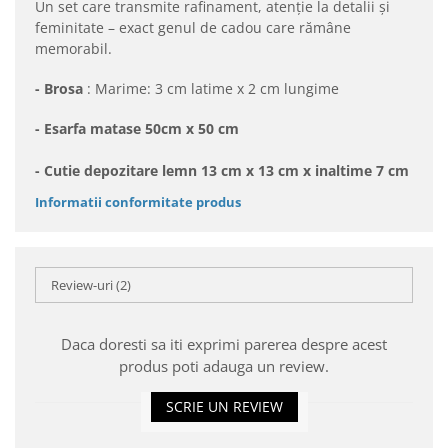
Un set care transmite rafinament, atenție la detalii și
feminitate – exact genul de cadou care rămâne
memorabil.
- Brosa
: Marime: 3 cm latime x 2 cm lungime
- Esarfa matase 50cm x 50 cm
- Cutie depozitare lemn 13 cm x 13 cm x inaltime 7 cm
Informatii conformitate produs
Review-uri
(2)
Daca doresti sa iti exprimi parerea despre acest
produs poti adauga un review.
SCRIE UN REVIEW