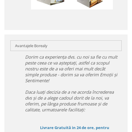
Avantajele Borealy
Dorim ca experiența dvs. cu noi sa fie cu mult
peste ceea ce va așteptați, astfel ca scopul
nostru este de a va oferi mai mult decât
simple produse - dorim sa va oferim Emoții și
Sentimente!
Daca luați decizia de a ne acorda încrederea
dvs și de a alege cadoul dorit de la noi, va
oferim, pe lânga produse frumoase și de
calitate, urmatoarele facilitați:
Livrare Gratuită in 24 de ore, pentru