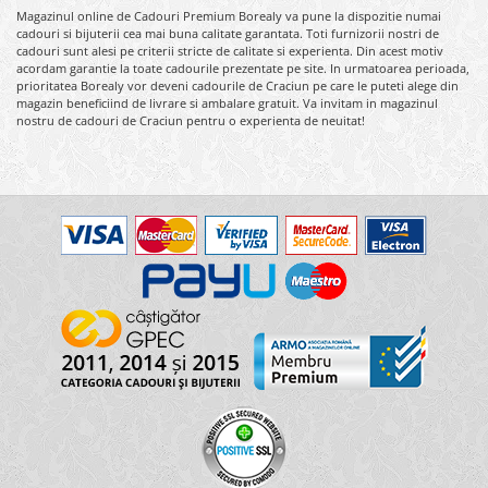
Magazinul online de Cadouri Premium Borealy va pune la dispozitie numai
cadouri si bijuterii cea mai buna calitate garantata. Toti furnizorii nostri de
cadouri sunt alesi pe criterii stricte de calitate si experienta. Din acest motiv
acordam garantie la toate cadourile prezentate pe site. In urmatoarea perioada,
prioritatea Borealy vor deveni cadourile de Craciun pe care le puteti alege din
magazin beneficiind de livrare si ambalare gratuit. Va invitam in magazinul
nostru de cadouri de Craciun pentru o experienta de neuitat!