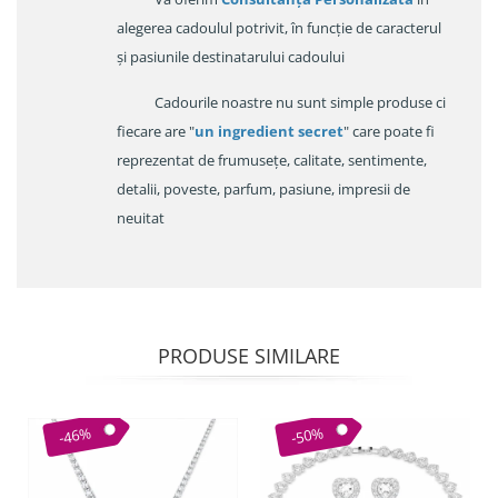
alegerea cadoulul potrivit, în funcție de caracterul
și pasiunile destinatarului cadoului
Cadourile noastre nu sunt simple produse ci
fiecare are "
un ingredient secret
" care poate fi
reprezentat de frumusețe, calitate, sentimente,
detalii, poveste, parfum, pasiune, impresii de
neuitat
PRODUSE SIMILARE
-46%
-50%