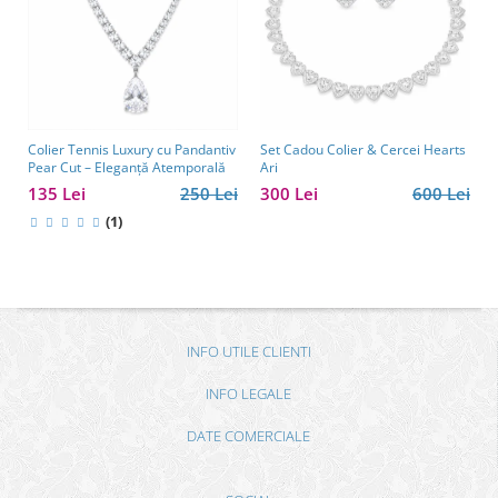
Colier Tennis Luxury cu Pandantiv
Set Cadou Colier & Cercei Hearts
Pear Cut – Eleganță Atemporală
Ari
135 Lei
250 Lei
300 Lei
600 Lei
(1)
INFO UTILE CLIENTI
INFO LEGALE
DATE COMERCIALE