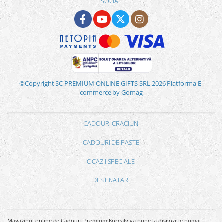
SOCIAL
©Copyright SC PREMIUM ONLINE GIFTS SRL 2026
Platforma E-
commerce by Gomag
CADOURI CRACIUN
CADOURI DE PASTE
OCAZII SPECIALE
DESTINATARI
Magazinul online de Cadouri Premium Borealy va pune la dispozitie numai