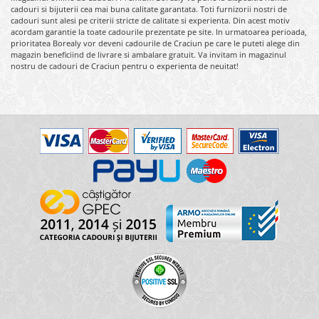
cadouri si bijuterii cea mai buna calitate garantata. Toti furnizorii nostri de
cadouri sunt alesi pe criterii stricte de calitate si experienta. Din acest motiv
acordam garantie la toate cadourile prezentate pe site. In urmatoarea perioada,
prioritatea Borealy vor deveni cadourile de Craciun pe care le puteti alege din
magazin beneficiind de livrare si ambalare gratuit. Va invitam in magazinul
nostru de cadouri de Craciun pentru o experienta de neuitat!