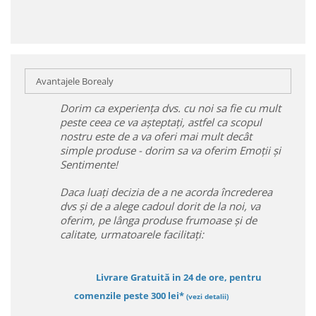
Avantajele Borealy
Dorim ca experiența dvs. cu noi sa fie cu mult
peste ceea ce va așteptați, astfel ca scopul
nostru este de a va oferi mai mult decât
simple produse - dorim sa va oferim Emoții și
Sentimente!
Daca luați decizia de a ne acorda încrederea
dvs și de a alege cadoul dorit de la noi, va
oferim, pe lânga produse frumoase și de
calitate, urmatoarele facilitați:
Livrare Gratuită in 24 de ore, pentru
comenzile peste 300 lei*
(vezi detalii)