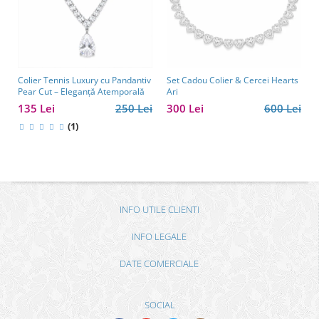
Colier Tennis Luxury cu Pandantiv
Set Cadou Colier & Cercei Hearts
Pear Cut – Eleganță Atemporală
Ari
135 Lei
250 Lei
300 Lei
600 Lei
(1)
INFO UTILE CLIENTI
INFO LEGALE
DATE COMERCIALE
SOCIAL