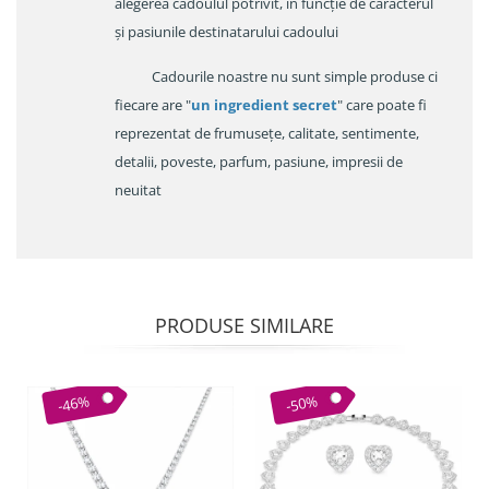
alegerea cadoulul potrivit, în funcție de caracterul
și pasiunile destinatarului cadoului
Cadourile noastre nu sunt simple produse ci
fiecare are "
un ingredient secret
" care poate fi
reprezentat de frumusețe, calitate, sentimente,
detalii, poveste, parfum, pasiune, impresii de
neuitat
PRODUSE SIMILARE
-46%
-50%