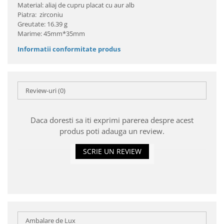
Material: aliaj de cupru placat cu aur alb
Piatra: zirconiu
Greutate: 16.39 g
Marime: 45mm*35mm
Informatii conformitate produs
Review-uri
(0)
Daca doresti sa iti exprimi parerea despre acest
produs poti adauga un review.
SCRIE UN REVIEW
Ambalare de Lux