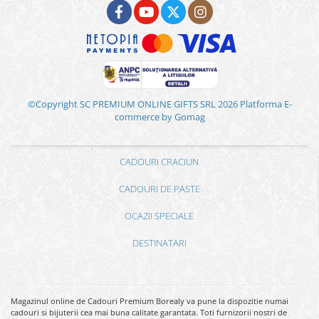
©Copyright SC PREMIUM ONLINE GIFTS SRL 2026
Platforma E-
commerce by Gomag
CADOURI CRACIUN
CADOURI DE PASTE
OCAZII SPECIALE
DESTINATARI
Magazinul online de Cadouri Premium Borealy va pune la dispozitie numai
cadouri si bijuterii cea mai buna calitate garantata. Toti furnizorii nostri de