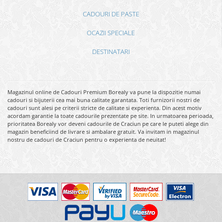
CADOURI DE PASTE
OCAZII SPECIALE
DESTINATARI
Magazinul online de Cadouri Premium Borealy va pune la dispozitie numai
cadouri si bijuterii cea mai buna calitate garantata. Toti furnizorii nostri de
cadouri sunt alesi pe criterii stricte de calitate si experienta. Din acest motiv
acordam garantie la toate cadourile prezentate pe site. In urmatoarea perioada,
prioritatea Borealy vor deveni cadourile de Craciun pe care le puteti alege din
magazin beneficiind de livrare si ambalare gratuit. Va invitam in magazinul
nostru de cadouri de Craciun pentru o experienta de neuitat!