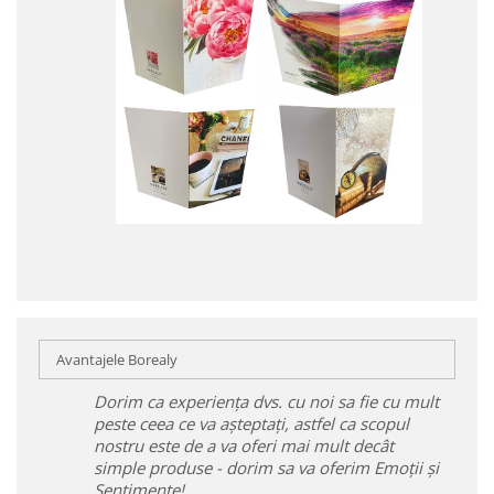
Avantajele Borealy
Dorim ca experiența dvs. cu noi sa fie cu mult
peste ceea ce va așteptați, astfel ca scopul
nostru este de a va oferi mai mult decât
simple produse - dorim sa va oferim Emoții și
Sentimente!