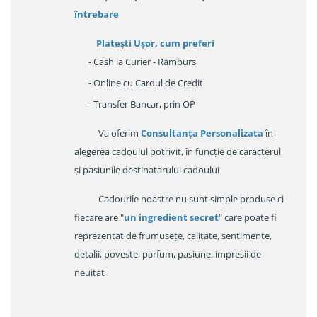
întrebare
Platești Ușor
, cum preferi
- Cash la Curier - Ramburs
- Online cu Cardul de Credit
- Transfer Bancar, prin OP
Va oferim
Consultanța Personalizata
în
alegerea cadoulul potrivit, în funcție de caracterul
și pasiunile destinatarului cadoului
Cadourile noastre nu sunt simple produse ci
fiecare are "
un ingredient secret
" care poate fi
reprezentat de frumusețe, calitate, sentimente,
detalii, poveste, parfum, pasiune, impresii de
neuitat