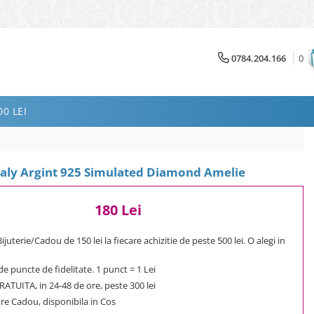
0784.204.166
0
0 LEI
ealy Argint 925 Simulated Diamond Amelie
180 Lei
uterie/Cadou de 150 lei la fiecare achizitie de peste 500 lei. O alegi in
e puncte de fidelitate. 1 punct = 1 Lei
ATUITA, in 24-48 de ore, peste 300 lei
e Cadou, disponibila in Cos