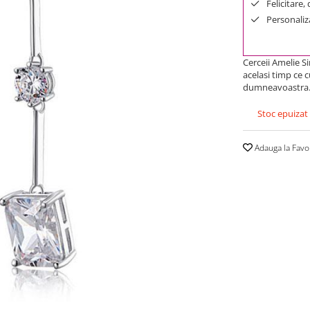
Felicitare,
Personaliza
Cerceii Amelie S
acelasi timp ce 
dumneavoastra
Stoc epuizat
Adauga la Favo