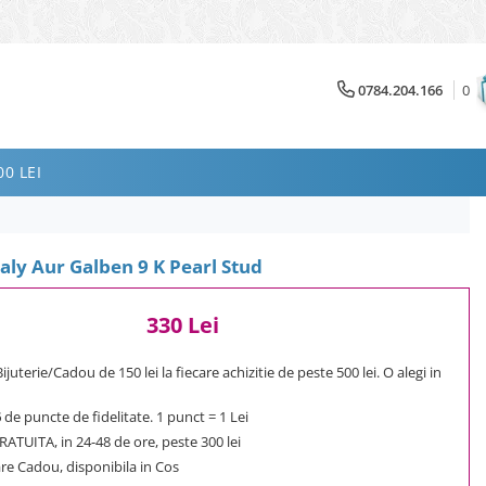
0784.204.166
0
0 LEI
aly Aur Galben 9 K Pearl Stud
330 Lei
uterie/Cadou de 150 lei la fiecare achizitie de peste 500 lei. O alegi in
6
de puncte de fidelitate. 1 punct = 1 Lei
ATUITA, in 24-48 de ore, peste 300 lei
e Cadou, disponibila in Cos