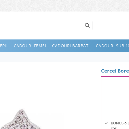
ERII
CADOURI FEMEI
CADOURI BARBATI
CADOURI SUB 10
Cercei Bore
BONUS o Bij
cos.