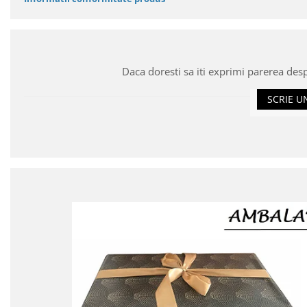
Daca doresti sa iti exprimi parerea des
SCRIE U