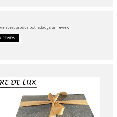
pre acest produs poti adauga un review.
N REVIEW