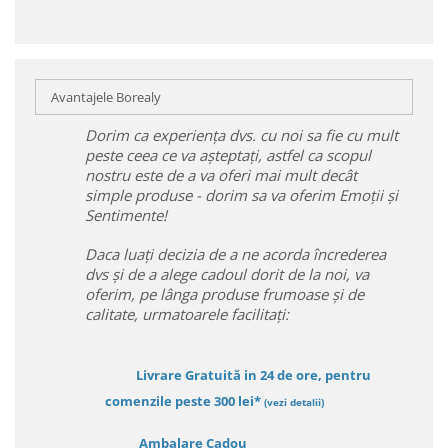
Avantajele Borealy
Dorim ca experiența dvs. cu noi sa fie cu mult
peste ceea ce va așteptați, astfel ca scopul
nostru este de a va oferi mai mult decât
simple produse - dorim sa va oferim Emoții și
Sentimente!
Daca luați decizia de a ne acorda încrederea
dvs și de a alege cadoul dorit de la noi, va
oferim, pe lânga produse frumoase și de
calitate, urmatoarele facilitați:
Livrare Gratuită in 24 de ore, pentru
comenzile peste 300 lei*
(vezi detalii)
Ambalare Cadou