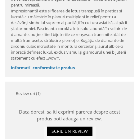
pentru mireasă.
Impresionantă este şi floarea de lotus transpusă în preţios şi
lucrată cu măiestrie în planuri multiple şi în relief pentru a
desăvârşi simbolul suprem al purităţii în cultura asiatică, al păcii
şi al armoniei. Fascinanta corolă a lotusului abundă în sclipiri de
diamante, puţine fiind bijuteriile ce reuşesc a transmite atât de
multă frumuseţe, strălucire şi emoţie. Bogăţia de diamante de
zirconiu cubic încrustate în montura cerceilor şi aurul alb ce-o
îmbracă definesc luxul, exclusivismul şi glamourul unei bijuterii
statement cu efect „wow!”.
Informatii conformitate produs
Review-uri
(1)
Daca doresti sa iti exprimi parerea despre acest
produs poti adauga un review.
SCRIE UN REVIEW