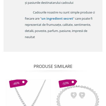
și pasiunile destinatarului cadoului
Cadourile noastre nu sunt simple produse ci
fiecare are "
un ingredient secret
" care poate fi
reprezentat de frumusețe, calitate, sentimente,
detalii, poveste, parfum, pasiune, impresii de
neuitat
PRODUSE SIMILARE
-46%
-50%