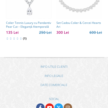
Colier Tennis Luxury cu Pandantiv
Set Cadou Colier & Cercei Hearts
Pear Cut – Eleganță Atemporală
Ari
135 Lei
250 Lei
300 Lei
600 Lei
(1)
INFO UTILE CLIENTI
INFO LEGALE
DATE COMERCIALE
SOCIAL