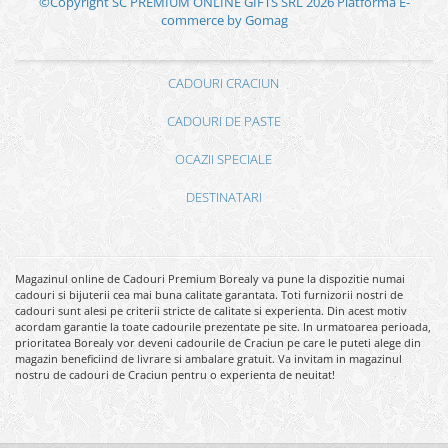
©Copyright SC PREMIUM ONLINE GIFTS SRL 2026
Platforma E-
commerce by Gomag
CADOURI CRACIUN
CADOURI DE PASTE
OCAZII SPECIALE
DESTINATARI
Magazinul online de Cadouri Premium Borealy va pune la dispozitie numai
cadouri si bijuterii cea mai buna calitate garantata. Toti furnizorii nostri de
cadouri sunt alesi pe criterii stricte de calitate si experienta. Din acest motiv
acordam garantie la toate cadourile prezentate pe site. In urmatoarea perioada,
prioritatea Borealy vor deveni cadourile de Craciun pe care le puteti alege din
magazin beneficiind de livrare si ambalare gratuit. Va invitam in magazinul
nostru de cadouri de Craciun pentru o experienta de neuitat!