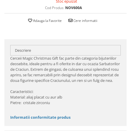
Stoc epuizat
Cod Produs:
NOV600A
Adauga la Favorite
Cere informatii
Descriere
Cerceii Magic Christmas Gift fac parte din categoria bijuteriilor
deosebite, ideale pentru a fi oferite in dar cu ocazia Sarbatorilor
de Craciun. Extrem de gingasi, de culoarea unui splendind rosu
aprins, se fac remarcabili prin designul deosebit reprezentat de
doua figurine specifice Craciunului, un ren si un fulg de nea.
Caracteristici:
Material: aliaj placat cu aur alb
Pietre: cristale zirconiu
Informatii conformitate produs