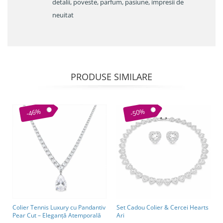
detalii, poveste, parfum, pasiune, impresii de
neuitat
PRODUSE SIMILARE
-46%
-50%
Colier Tennis Luxury cu Pandantiv
Set Cadou Colier & Cercei Hearts
Pear Cut – Eleganță Atemporală
Ari