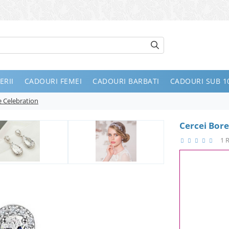
ERII
CADOURI FEMEI
CADOURI BARBATI
CADOURI SUB 10
e Celebration
Cercei Bore
1 