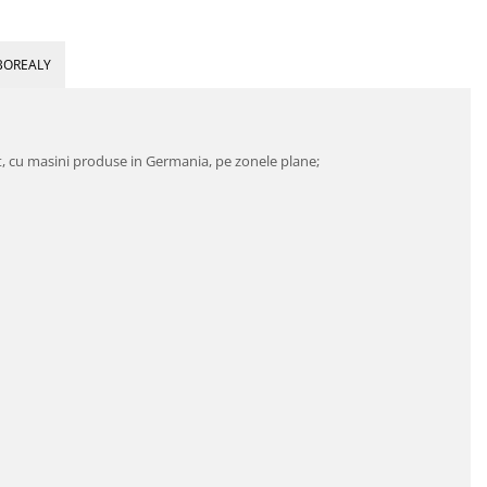
BOREALY
at, cu masini produse in Germania, pe zonele plane;