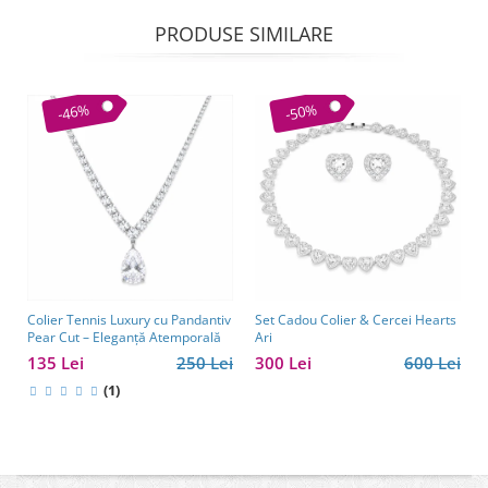
PRODUSE SIMILARE
-46%
-50%
Colier Tennis Luxury cu Pandantiv
Set Cadou Colier & Cercei Hearts
Pear Cut – Eleganță Atemporală
Ari
135 Lei
250 Lei
300 Lei
600 Lei
(1)