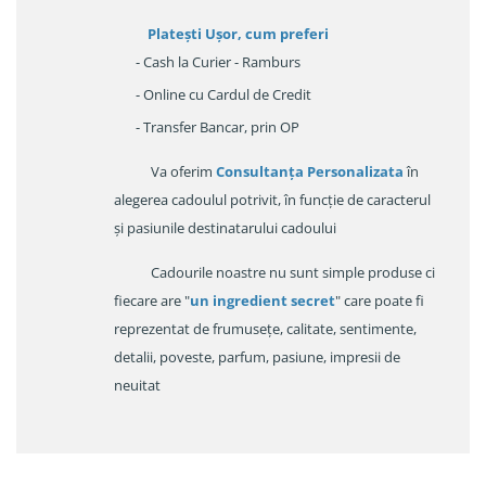
Platești Ușor
, cum preferi
- Cash la Curier - Ramburs
- Online cu Cardul de Credit
- Transfer Bancar, prin OP
Va oferim
Consultanța Personalizata
în
alegerea cadoulul potrivit, în funcție de caracterul
și pasiunile destinatarului cadoului
Cadourile noastre nu sunt simple produse ci
fiecare are "
un ingredient secret
" care poate fi
reprezentat de frumusețe, calitate, sentimente,
detalii, poveste, parfum, pasiune, impresii de
neuitat