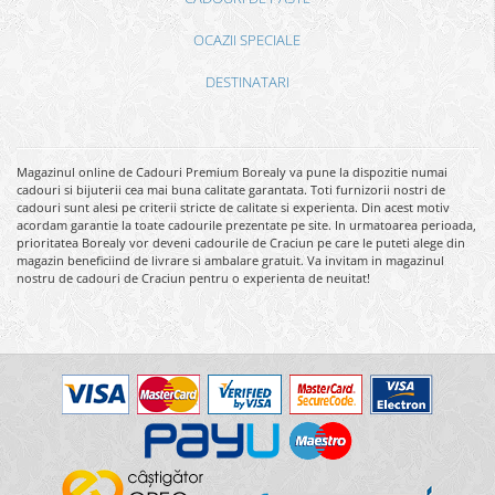
OCAZII SPECIALE
DESTINATARI
Magazinul online de Cadouri Premium Borealy va pune la dispozitie numai
cadouri si bijuterii cea mai buna calitate garantata. Toti furnizorii nostri de
cadouri sunt alesi pe criterii stricte de calitate si experienta. Din acest motiv
acordam garantie la toate cadourile prezentate pe site. In urmatoarea perioada,
prioritatea Borealy vor deveni cadourile de Craciun pe care le puteti alege din
magazin beneficiind de livrare si ambalare gratuit. Va invitam in magazinul
nostru de cadouri de Craciun pentru o experienta de neuitat!