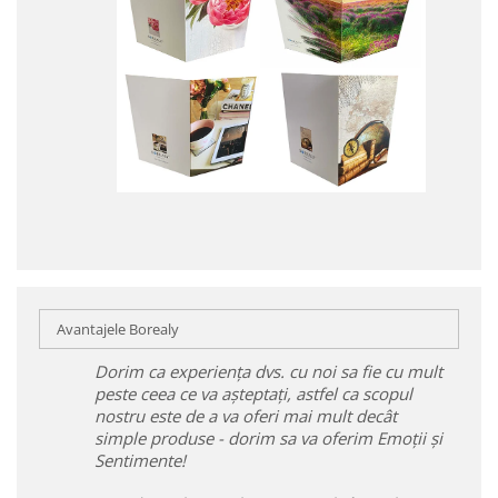
Avantajele Borealy
Dorim ca experiența dvs. cu noi sa fie cu mult
peste ceea ce va așteptați, astfel ca scopul
nostru este de a va oferi mai mult decât
simple produse - dorim sa va oferim Emoții și
Sentimente!