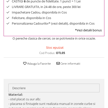
CASTIGI
6
de puncte de fidelitate. 1 punct = 1 Lei
LIVRARE GRATUITA, in 24-48 de ore, peste 300 lei
Impachetare Cadou, disponibila in Cos
Felicitare, disponibila in Cos
Personalizarea Cadourilor* (vezi detalii), disponibila in Cos
*Vezi detalii bonus
O pereche clasica de cercei, ce se potriveste in orice ocazie.
Stoc epuizat
Cod Produs:
OTL05
Adauga la Favorite
Cere informatii
Descriere
Material:
- otel placat cu aur alb;
- placarea si finisajele sunt realizata manual in zonele curbe si