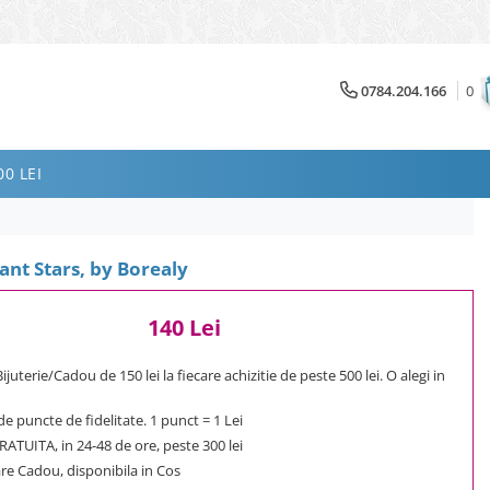
0784.204.166
0
0 LEI
iant Stars, by Borealy
140 Lei
uterie/Cadou de 150 lei la fiecare achizitie de peste 500 lei. O alegi in
e puncte de fidelitate. 1 punct = 1 Lei
ATUITA, in 24-48 de ore, peste 300 lei
e Cadou, disponibila in Cos