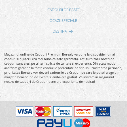
CADOURI DE PASTE
OCAZII SPECIALE
DESTINATARI
Magazinul online de Cadouri Premium Borealy va pune la dispozitie numai
cadouri si bijuterii cea mai buna calitate garantata. Toti furnizorii nostri de
cadouri sunt alesi pe criterii stricte de calitate si experienta. Din acest motiv
acordam garantie la toate cadourile prezentate pe site. In urmatoarea perioada,
prioritatea Borealy vor deveni cadourile de Craciun pe care le puteti alege din
magazin beneficiind de livrare si ambalare gratuit. Va invitam in magazinul
nostru de cadouri de Craciun pentru o experienta de neuitat!