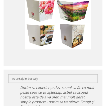
Avantajele Borealy
Dorim ca experiența dvs. cu noi sa fie cu mult
peste ceea ce va așteptați, astfel ca scopul
nostru este de a va oferi mai mult decât
simple produse - dorim sa va oferim Emoții și