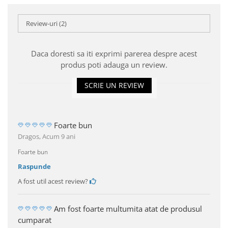
Review-uri
(2)
Daca doresti sa iti exprimi parerea despre acest
produs poti adauga un review.
SCRIE UN REVIEW
Foarte bun
Dragos,
Acum 9 ani
Foarte bun
Raspunde
A fost util acest review?
Am fost foarte multumita atat de produsul
cumparat