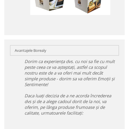
Avantajele Borealy
Dorim ca experiența dvs. cu noi sa fie cu mult
peste ceea ce va așteptați, astfel ca scopul
nostru este de a va oferi mai mult decât
simple produse - dorim sa va oferim Emoții și
Sentimente!
Daca luați decizia de a ne acorda încrederea
dvs și de a alege cadoul dorit de la noi, va
oferim, pe lânga produse frumoase și de
calitate, urmatoarele facilitați: