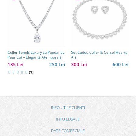
Colier Tennis Luxury cu Pandantiv
Set Cadou Colier & Cercei Hearts
Pear Cut – Eleganță Atemporală
Ari
135 Lei
250 Lei
300 Lei
600 Lei
(1)
INFO UTILE CLIENTI
INFO LEGALE
DATE COMERCIALE