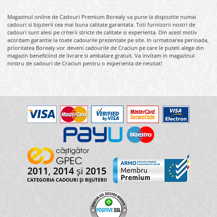
Magazinul online de Cadouri Premium Borealy va pune la dispozitie numai
cadouri si bijuterii cea mai buna calitate garantata. Toti furnizorii nostri de
cadouri sunt alesi pe criterii stricte de calitate si experienta. Din acest motiv
acordam garantie la toate cadourile prezentate pe site. In urmatoarea perioada,
prioritatea Borealy vor deveni cadourile de Craciun pe care le puteti alege din
magazin beneficiind de livrare si ambalare gratuit. Va invitam in magazinul
nostru de cadouri de Craciun pentru o experienta de neuitat!