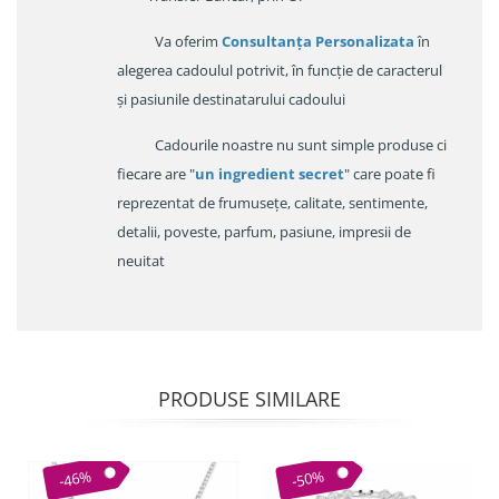
Va oferim
Consultanța Personalizata
în
alegerea cadoulul potrivit, în funcție de caracterul
și pasiunile destinatarului cadoului
Cadourile noastre nu sunt simple produse ci
fiecare are "
un ingredient secret
" care poate fi
reprezentat de frumusețe, calitate, sentimente,
detalii, poveste, parfum, pasiune, impresii de
neuitat
PRODUSE SIMILARE
-46%
-50%