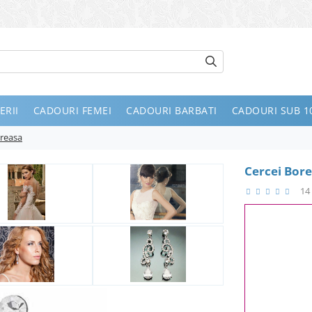
ERII
CADOURI FEMEI
CADOURI BARBATI
CADOURI SUB 10
ireasa
Cercei Bore
14