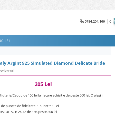
0784.204.166
0
0 LEI
aly Argint 925 Simulated Diamond Delicate Bride
Review-uri
205 Lei
uterie/Cadou de 150 lei la fiecare achizitie de peste 500 lei. O alegi in
0
de puncte de fidelitate. 1 punct = 1 Lei
ATUITA, in 24-48 de ore, peste 300 lei