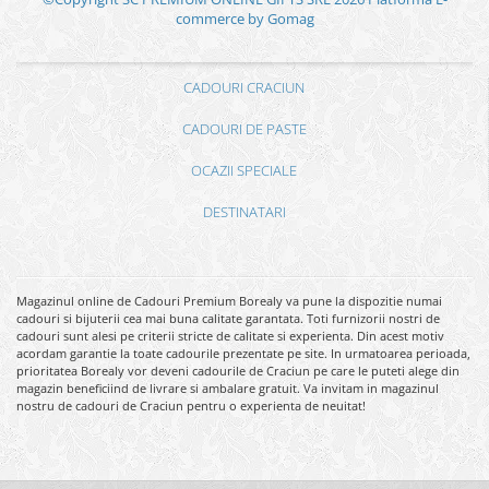
commerce by Gomag
CADOURI CRACIUN
CADOURI DE PASTE
OCAZII SPECIALE
DESTINATARI
Magazinul online de Cadouri Premium Borealy va pune la dispozitie numai
cadouri si bijuterii cea mai buna calitate garantata. Toti furnizorii nostri de
cadouri sunt alesi pe criterii stricte de calitate si experienta. Din acest motiv
acordam garantie la toate cadourile prezentate pe site. In urmatoarea perioada,
prioritatea Borealy vor deveni cadourile de Craciun pe care le puteti alege din
magazin beneficiind de livrare si ambalare gratuit. Va invitam in magazinul
nostru de cadouri de Craciun pentru o experienta de neuitat!