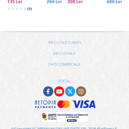
135 Lei
250 Lei
300 Lei
600 Lei
(1)
INFO UTILE CLIENTI
INFO LEGALE
DATE COMERCIALE
SOCIAL
©Copyright SC PREMIUM ONLINE GIFTS SRL 2026
Platforma E-