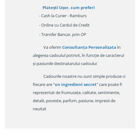
Platești Ușor
, cum preferi
- Cash la Curier - Ramburs
- Online cu Cardul de Credit
- Transfer Bancar, prin OP
Va oferim
Consultanța Personalizata
în
alegerea cadoulul potrivit, în funcție de caracterul
și pasiunile destinatarului cadoului
Cadourile noastre nu sunt simple produse ci
fiecare are "
un ingredient secret
" care poate fi
reprezentat de frumusețe, calitate, sentimente,
detalii, poveste, parfum, pasiune, impresii de
neuitat