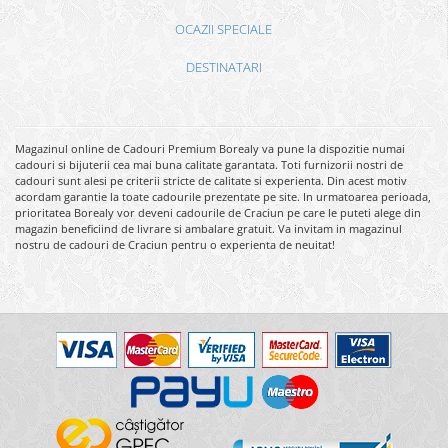
OCAZII SPECIALE
DESTINATARI
Magazinul online de Cadouri Premium Borealy va pune la dispozitie numai
cadouri si bijuterii cea mai buna calitate garantata. Toti furnizorii nostri de
cadouri sunt alesi pe criterii stricte de calitate si experienta. Din acest motiv
acordam garantie la toate cadourile prezentate pe site. In urmatoarea perioada,
prioritatea Borealy vor deveni cadourile de Craciun pe care le puteti alege din
magazin beneficiind de livrare si ambalare gratuit. Va invitam in magazinul
nostru de cadouri de Craciun pentru o experienta de neuitat!