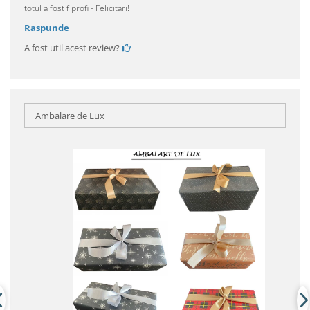
totul a fost f profi - Felicitari!
Raspunde
A fost util acest review?
Ambalare de Lux