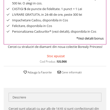
500 lei. O alegi in cos.
CASTIGI
5
de puncte de fidelitate. 1 punct = 1 Lei
LIVRARE GRATUITA, in 24-48 de ore, peste 300 lei
Impachetare Cadou, disponibila in Cos
Felicitare, disponibila in Cos
Personalizarea Cadourilor* (vezi detalii), disponibila in Cos
*Vezi detalii bonus
Cercei cu straluciri de diamant din noua colectie Borealy Princess!
Stoc epuizat
Cod Produs:
IUL066
Adauga la Favorite
Cere informatii
Descriere
Cerceii sunt placati cu aur alb de 14 Kt si sunt confectionati din