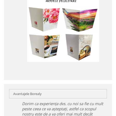
Avantajele Borealy
Dorim ca experiența dvs. cu noi sa fie cu mult
peste ceea ce va așteptați, astfel ca scopul
nostru este de a va oferi mai mult decât