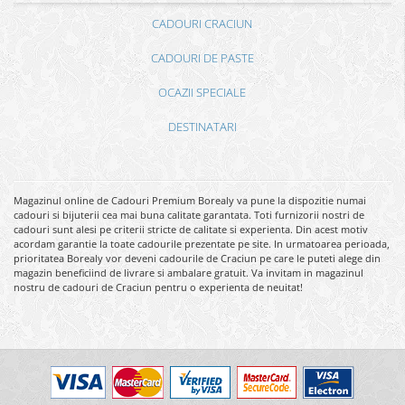
CADOURI CRACIUN
CADOURI DE PASTE
OCAZII SPECIALE
DESTINATARI
Magazinul online de Cadouri Premium Borealy va pune la dispozitie numai
cadouri si bijuterii cea mai buna calitate garantata. Toti furnizorii nostri de
cadouri sunt alesi pe criterii stricte de calitate si experienta. Din acest motiv
acordam garantie la toate cadourile prezentate pe site. In urmatoarea perioada,
prioritatea Borealy vor deveni cadourile de Craciun pe care le puteti alege din
magazin beneficiind de livrare si ambalare gratuit. Va invitam in magazinul
nostru de cadouri de Craciun pentru o experienta de neuitat!