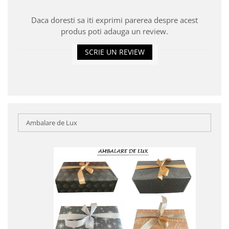
Daca doresti sa iti exprimi parerea despre acest
produs poti adauga un review.
SCRIE UN REVIEW
Ambalare de Lux