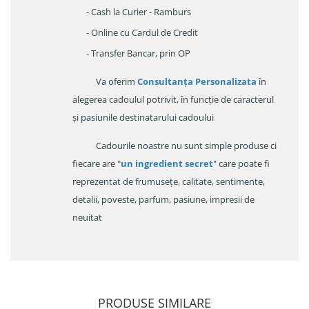
- Cash la Curier - Ramburs
- Online cu Cardul de Credit
- Transfer Bancar, prin OP
Va oferim
Consultanța Personalizata
în
alegerea cadoulul potrivit, în funcție de caracterul
și pasiunile destinatarului cadoului
Cadourile noastre nu sunt simple produse ci
fiecare are "
un ingredient secret
" care poate fi
reprezentat de frumusețe, calitate, sentimente,
detalii, poveste, parfum, pasiune, impresii de
neuitat
PRODUSE SIMILARE