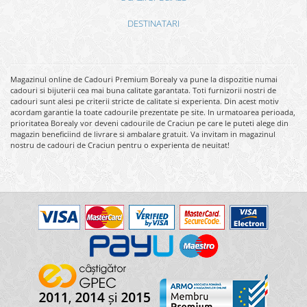
DESTINATARI
Magazinul online de Cadouri Premium Borealy va pune la dispozitie numai
cadouri si bijuterii cea mai buna calitate garantata. Toti furnizorii nostri de
cadouri sunt alesi pe criterii stricte de calitate si experienta. Din acest motiv
acordam garantie la toate cadourile prezentate pe site. In urmatoarea perioada,
prioritatea Borealy vor deveni cadourile de Craciun pe care le puteti alege din
magazin beneficiind de livrare si ambalare gratuit. Va invitam in magazinul
nostru de cadouri de Craciun pentru o experienta de neuitat!