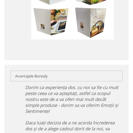
Avantajele Borealy
Dorim ca experiența dvs. cu noi sa fie cu mult
peste ceea ce va așteptați, astfel ca scopul
nostru este de a va oferi mai mult decât
simple produse - dorim sa va oferim Emoții și
Sentimente!
Daca luați decizia de a ne acorda încrederea
dvs și de a alege cadoul dorit de la noi, va