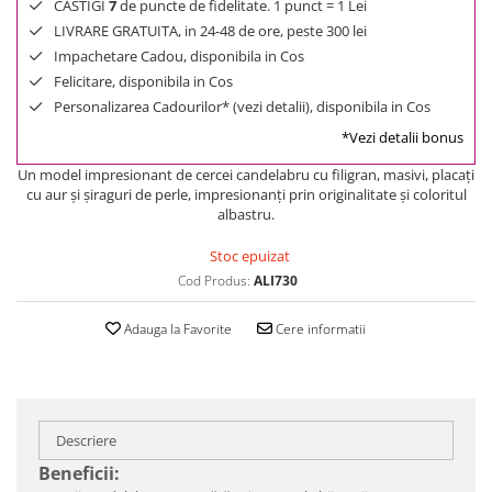
CASTIGI
7
de puncte de fidelitate. 1 punct = 1 Lei
LIVRARE GRATUITA, in 24-48 de ore, peste 300 lei
Impachetare Cadou, disponibila in Cos
Felicitare, disponibila in Cos
Personalizarea Cadourilor* (vezi detalii), disponibila in Cos
*Vezi detalii bonus
Un model impresionant de cercei candelabru cu filigran, masivi, placați
cu aur și șiraguri de perle, impresionanți prin originalitate și coloritul
albastru.
Stoc epuizat
Cod Produs:
ALI730
Adauga la Favorite
Cere informatii
Descriere
Beneficii: