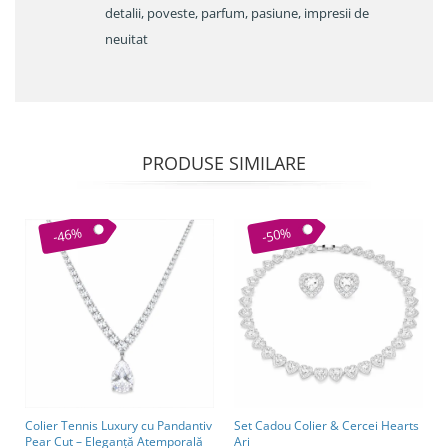
detalii, poveste, parfum, pasiune, impresii de
neuitat
PRODUSE SIMILARE
-46%
-50%
Colier Tennis Luxury cu Pandantiv
Set Cadou Colier & Cercei Hearts
Pear Cut – Eleganță Atemporală
Ari