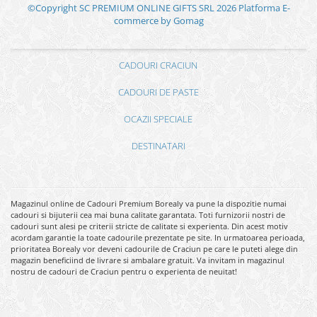
©Copyright SC PREMIUM ONLINE GIFTS SRL 2026
Platforma E-
commerce by Gomag
CADOURI CRACIUN
CADOURI DE PASTE
OCAZII SPECIALE
DESTINATARI
Magazinul online de Cadouri Premium Borealy va pune la dispozitie numai
cadouri si bijuterii cea mai buna calitate garantata. Toti furnizorii nostri de
cadouri sunt alesi pe criterii stricte de calitate si experienta. Din acest motiv
acordam garantie la toate cadourile prezentate pe site. In urmatoarea perioada,
prioritatea Borealy vor deveni cadourile de Craciun pe care le puteti alege din
magazin beneficiind de livrare si ambalare gratuit. Va invitam in magazinul
nostru de cadouri de Craciun pentru o experienta de neuitat!