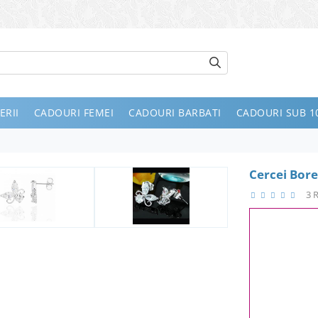
ERII
CADOURI FEMEI
CADOURI BARBATI
CADOURI SUB 10
Cercei Bore
3 