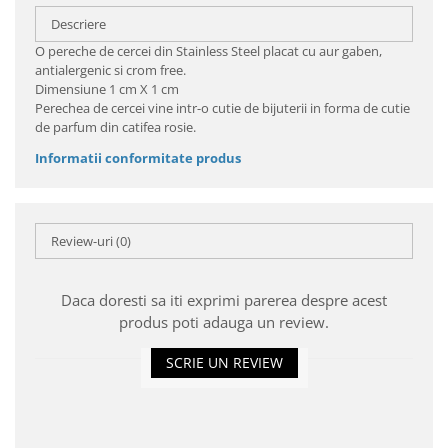
Descriere
O pereche de cercei din Stainless Steel placat cu aur gaben,
antialergenic si crom free.
Dimensiune 1 cm X 1 cm
Perechea de cercei vine intr-o cutie de bijuterii in forma de cutie
de parfum din catifea rosie.
Informatii conformitate produs
Review-uri
(0)
Daca doresti sa iti exprimi parerea despre acest
produs poti adauga un review.
SCRIE UN REVIEW