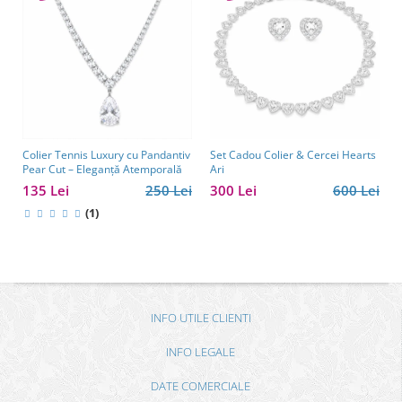
Colier Tennis Luxury cu Pandantiv
Set Cadou Colier & Cercei Hearts
Pear Cut – Eleganță Atemporală
Ari
135 Lei
250 Lei
300 Lei
600 Lei
(1)
INFO UTILE CLIENTI
INFO LEGALE
DATE COMERCIALE