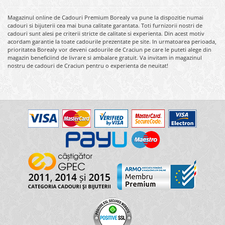
Magazinul online de Cadouri Premium Borealy va pune la dispozitie numai
cadouri si bijuterii cea mai buna calitate garantata. Toti furnizorii nostri de
cadouri sunt alesi pe criterii stricte de calitate si experienta. Din acest motiv
acordam garantie la toate cadourile prezentate pe site. In urmatoarea perioada,
prioritatea Borealy vor deveni cadourile de Craciun pe care le puteti alege din
magazin beneficiind de livrare si ambalare gratuit. Va invitam in magazinul
nostru de cadouri de Craciun pentru o experienta de neuitat!