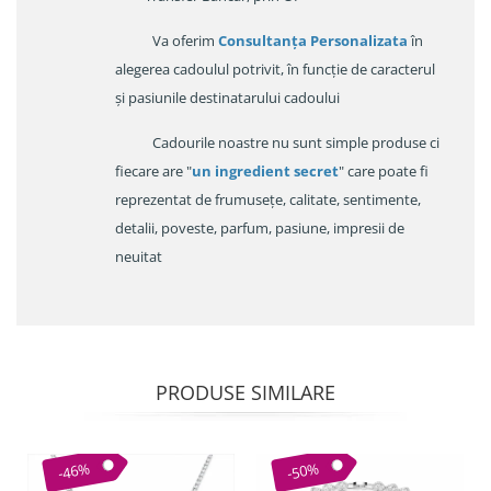
Va oferim
Consultanța Personalizata
în
alegerea cadoulul potrivit, în funcție de caracterul
și pasiunile destinatarului cadoului
Cadourile noastre nu sunt simple produse ci
fiecare are "
un ingredient secret
" care poate fi
reprezentat de frumusețe, calitate, sentimente,
detalii, poveste, parfum, pasiune, impresii de
neuitat
PRODUSE SIMILARE
-46%
-50%