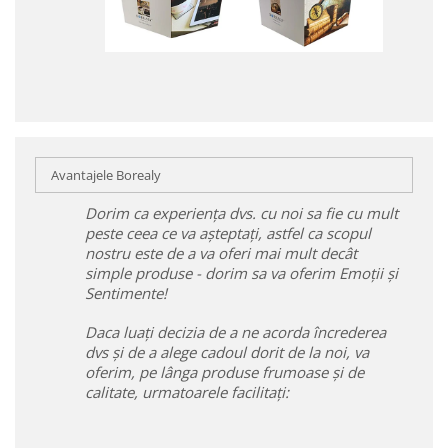
Avantajele Borealy
Dorim ca experiența dvs. cu noi sa fie cu mult
peste ceea ce va așteptați, astfel ca scopul
nostru este de a va oferi mai mult decât
simple produse - dorim sa va oferim Emoții și
Sentimente!
Daca luați decizia de a ne acorda încrederea
dvs și de a alege cadoul dorit de la noi, va
oferim, pe lânga produse frumoase și de
calitate, urmatoarele facilitați: