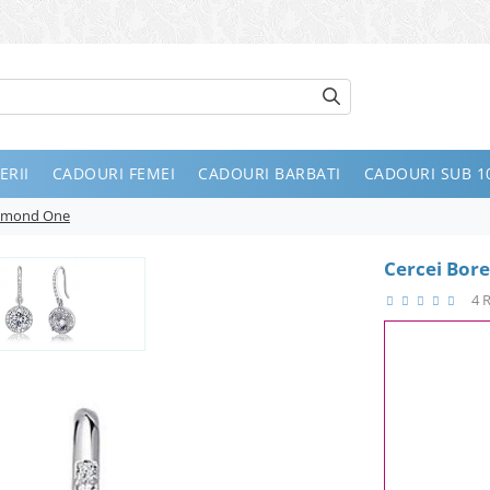
ERII
CADOURI FEMEI
CADOURI BARBATI
CADOURI SUB 10
Diamond One
Cercei Bor
4 