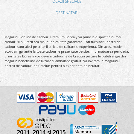
OCAZII SPECIALE
DESTINATARI
Magazinul online de Cadouri Premium Borealy va pune la dispozitie numai
cadouri si bijuterii cea mai buna calitate garantata. Toti furnizorii nostri de
cadouri sunt alesi pe criterii stricte de calitate si experienta. Din acest motiv
acordam garantie la toate cadourile prezentate pe site. In urmatoarea perioada,
prioritatea Borealy vor deveni cadourile de Craciun pe care le puteti alege din
magazin beneficiind de livrare si ambalare gratuit. Va invitam in magazinul
nostru de cadouri de Craciun pentru o experienta de neuitat!