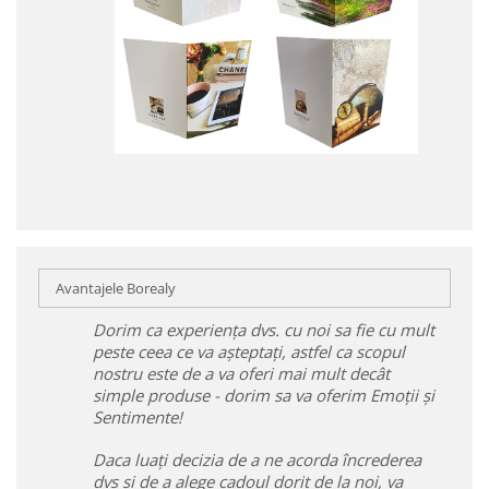
Avantajele Borealy
Dorim ca experiența dvs. cu noi sa fie cu mult
peste ceea ce va așteptați, astfel ca scopul
nostru este de a va oferi mai mult decât
simple produse - dorim sa va oferim Emoții și
Sentimente!
Daca luați decizia de a ne acorda încrederea
dvs și de a alege cadoul dorit de la noi, va