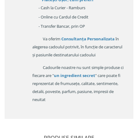
- Cash la Curier - Ramburs
- Online cu Cardul de Credit
- Transfer Bancar, prin OP
Va oferim
Consultanța Personalizata
în
alegerea cadoulul potrivit, în funcție de caracterul
și pasiunile destinatarului cadoului
Cadourile noastre nu sunt simple produse ci
fiecare are "
un ingredient secret
" care poate fi
reprezentat de frumusețe, calitate, sentimente,
detalii, poveste, parfum, pasiune, impresii de
neuitat
PRODUSE SIMILARE