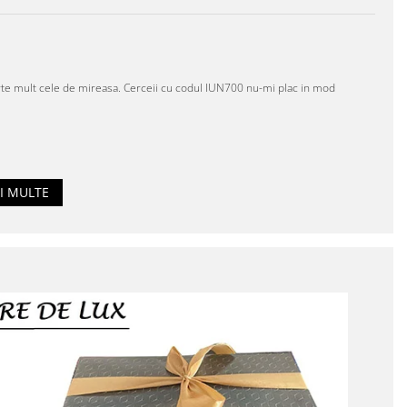
te mult cele de mireasa. Cerceii cu codul IUN700 nu-mi plac in mod
I MULTE