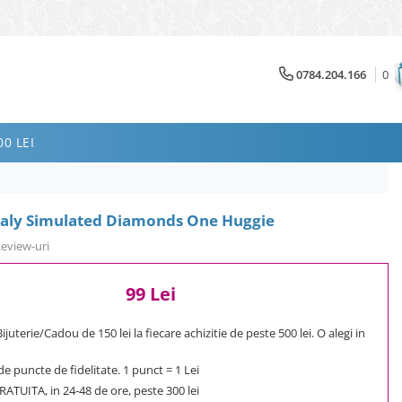
0784.204.166
0
0 LEI
ealy Simulated Diamonds One Huggie
Review-uri
99 Lei
uterie/Cadou de 150 lei la fiecare achizitie de peste 500 lei. O alegi in
e puncte de fidelitate. 1 punct = 1 Lei
ATUITA, in 24-48 de ore, peste 300 lei