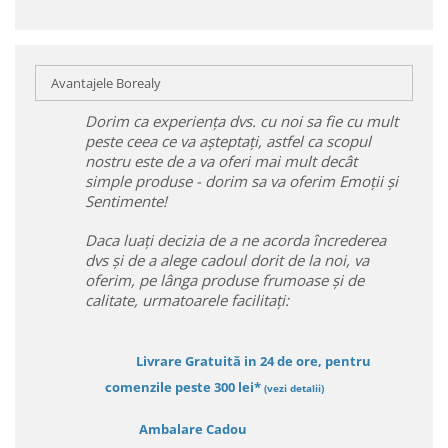
Avantajele Borealy
Dorim ca experiența dvs. cu noi sa fie cu mult
peste ceea ce va așteptați, astfel ca scopul
nostru este de a va oferi mai mult decât
simple produse - dorim sa va oferim Emoții și
Sentimente!
Daca luați decizia de a ne acorda încrederea
dvs și de a alege cadoul dorit de la noi, va
oferim, pe lânga produse frumoase și de
calitate, urmatoarele facilitați:
Livrare Gratuită in 24 de ore, pentru
comenzile peste 300 lei*
(vezi detalii)
Ambalare Cadou