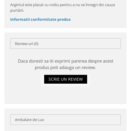
Argintul este placat cu rodiu pentru a nu se înnegri din cauza
purtării.
Informatii conformitate produs
Review-uri
(0)
Daca doresti sa iti exprimi parerea despre acest
produs poti adauga un review.
SCRIE UN REVIEW
Ambalare de Lux