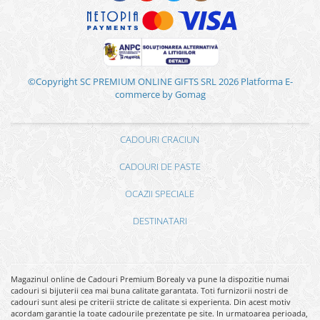
©Copyright SC PREMIUM ONLINE GIFTS SRL 2026
Platforma E-
commerce by Gomag
CADOURI CRACIUN
CADOURI DE PASTE
OCAZII SPECIALE
DESTINATARI
Magazinul online de Cadouri Premium Borealy va pune la dispozitie numai
cadouri si bijuterii cea mai buna calitate garantata. Toti furnizorii nostri de
cadouri sunt alesi pe criterii stricte de calitate si experienta. Din acest motiv
acordam garantie la toate cadourile prezentate pe site. In urmatoarea perioada,