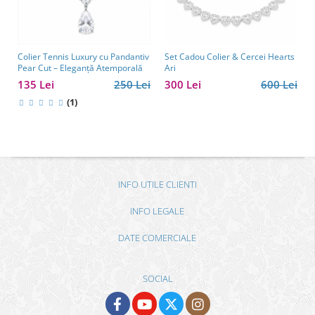
Colier Tennis Luxury cu Pandantiv
Set Cadou Colier & Cercei Hearts
Pear Cut – Eleganță Atemporală
Ari
135 Lei
250 Lei
300 Lei
600 Lei
(1)
INFO UTILE CLIENTI
INFO LEGALE
DATE COMERCIALE
SOCIAL