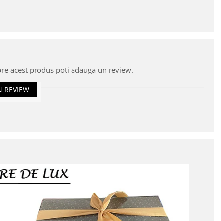
pre acest produs poti adauga un review.
N REVIEW