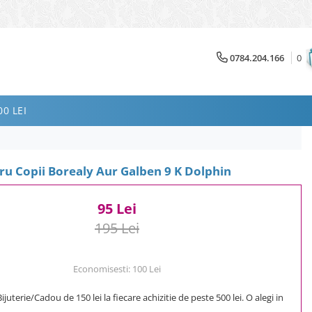
0784.204.166
0
0 LEI
ru Copii Borealy Aur Galben 9 K Dolphin
95 Lei
195 Lei
Economisesti:
100
Lei
uterie/Cadou de 150 lei la fiecare achizitie de peste 500 lei. O alegi in