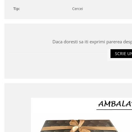
Tip:
Cercei
Daca doresti sa iti exprimi parerea des
SCRIE U