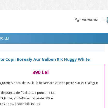
0784.204.166
0
0 LEI
ite Copii Borealy Aur Galben 9 K Huggy White
390 Lei
uterie/Cadou de 150 lei la fiecare achizitie de peste 500 lei. O alegi in
9
de puncte de fidelitate. 1 punct = 1 Lei
ATUITA, in 24-48 de ore, peste 300 lei
e Cadou, disponibila in Cos