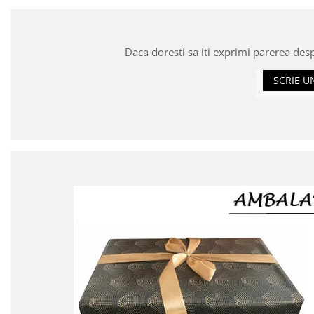
Daca doresti sa iti exprimi parerea des
SCRIE U