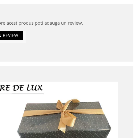
pre acest produs poti adauga un review.
N REVIEW