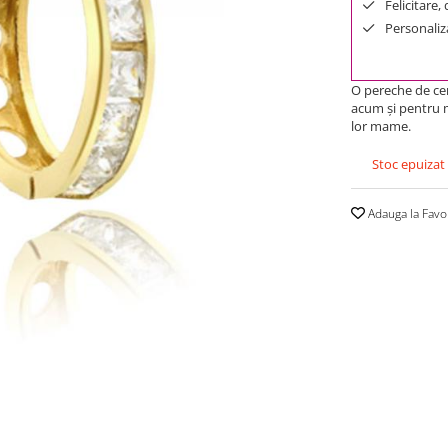
Felicitare,
Personaliza
O pereche de cer
acum și pentru mi
lor mame.
Stoc epuizat
Adauga la Favo