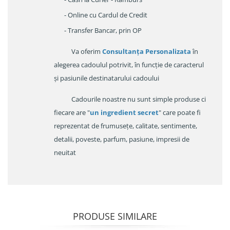
- Online cu Cardul de Credit
- Transfer Bancar, prin OP
Va oferim
Consultanța Personalizata
în
alegerea cadoulul potrivit, în funcție de caracterul
și pasiunile destinatarului cadoului
Cadourile noastre nu sunt simple produse ci
fiecare are "
un ingredient secret
" care poate fi
reprezentat de frumusețe, calitate, sentimente,
detalii, poveste, parfum, pasiune, impresii de
neuitat
PRODUSE SIMILARE