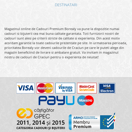
DESTINATARI
Magazinul online de Cadouri Premium Borealy va pune la dispozitie numai
cadouri si bijuterii cea mai buna calitate garantata. Toti furnizorii nostri de
cadouri sunt alesi pe criterii stricte de calitate si experienta. Din acest motiv
acordam garantie la toate cadourile prezentate pe site. In urmatoarea perioada,
prioritatea Borealy vor deveni cadourile de Craciun pe care le puteti alege din
magazin beneficiind de livrare si ambalare gratuit. Va invitam in magazinul
nostru de cadouri de Craciun pentru o experienta de neuitat!