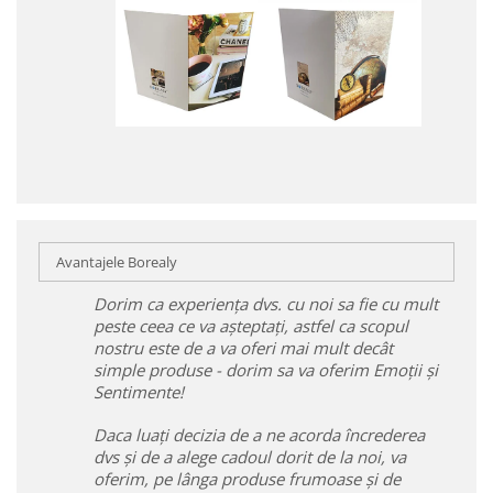
Avantajele Borealy
Dorim ca experiența dvs. cu noi sa fie cu mult
peste ceea ce va așteptați, astfel ca scopul
nostru este de a va oferi mai mult decât
simple produse - dorim sa va oferim Emoții și
Sentimente!
Daca luați decizia de a ne acorda încrederea
dvs și de a alege cadoul dorit de la noi, va
oferim, pe lânga produse frumoase și de