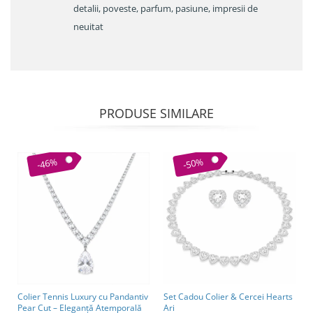
detalii, poveste, parfum, pasiune, impresii de
neuitat
PRODUSE SIMILARE
-46%
-50%
Colier Tennis Luxury cu Pandantiv
Set Cadou Colier & Cercei Hearts
Pear Cut – Eleganță Atemporală
Ari