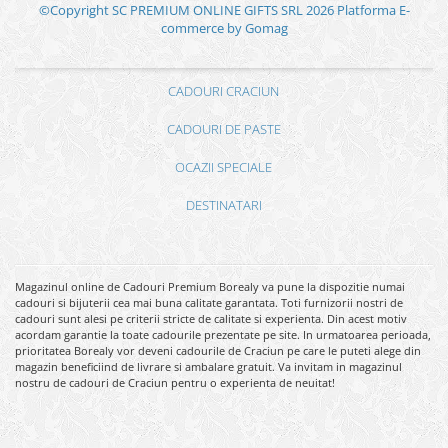
©Copyright SC PREMIUM ONLINE GIFTS SRL 2026
Platforma E-
commerce by Gomag
CADOURI CRACIUN
CADOURI DE PASTE
OCAZII SPECIALE
DESTINATARI
Magazinul online de Cadouri Premium Borealy va pune la dispozitie numai
cadouri si bijuterii cea mai buna calitate garantata. Toti furnizorii nostri de
cadouri sunt alesi pe criterii stricte de calitate si experienta. Din acest motiv
acordam garantie la toate cadourile prezentate pe site. In urmatoarea perioada,
prioritatea Borealy vor deveni cadourile de Craciun pe care le puteti alege din
magazin beneficiind de livrare si ambalare gratuit. Va invitam in magazinul
nostru de cadouri de Craciun pentru o experienta de neuitat!