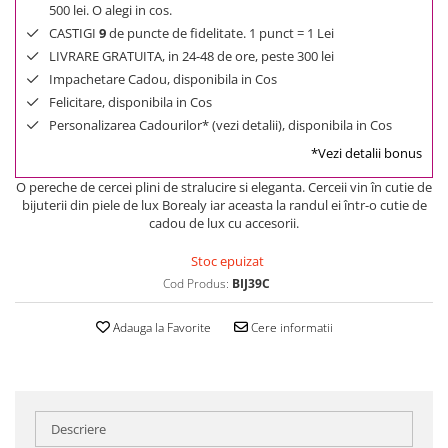
500 lei. O alegi in cos.
CASTIGI
9
de puncte de fidelitate. 1 punct = 1 Lei
LIVRARE GRATUITA, in 24-48 de ore, peste 300 lei
Impachetare Cadou, disponibila in Cos
Felicitare, disponibila in Cos
Personalizarea Cadourilor* (vezi detalii), disponibila in Cos
*Vezi detalii bonus
O pereche de cercei plini de stralucire si eleganta. Cerceii vin în cutie de
bijuterii din piele de lux Borealy iar aceasta la randul ei într-o cutie de
cadou de lux cu accesorii.
Stoc epuizat
Cod Produs:
BIJ39C
Adauga la Favorite
Cere informatii
Descriere