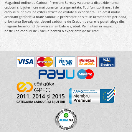
Magazinul online de Cadouri Premium Borealy va pune la dispozitie numai
cadouri si bijuterii cea mai buna calitate garantata. Toti furnizorii nostri de
cadouri sunt alesi pe criterii stricte de calitate si experienta. Din acest motiv
acordam garantie la toate cadourile prezentate pe site. In urmatoarea perioada,
prioritatea Borealy vor deveni cadourile de Craciun pe care le puteti alege din
magazin beneficiind de livrare si ambalare gratuit. Va invitam in magazinul
nostru de cadouri de Craciun pentru o experienta de neuitat!