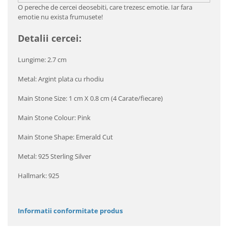
O pereche de cercei deosebiti, care trezesc emotie. Iar fara
emotie nu exista frumusete!
Detalii cercei:
Lungime: 2.7 cm
Metal: Argint plata cu rhodiu
Main Stone Size: 1 cm X 0.8 cm (4 Carate/fiecare)
Main Stone Colour: Pink
Main Stone Shape: Emerald Cut
Metal: 925 Sterling Silver
Hallmark: 925
Informatii conformitate produs