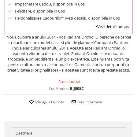
Impachetare Cadou, disponibila in Cos
Felicitare, disponibila in Cos
Personalizarea Cadourilor* (vezi detalii), disponibila in Cos
*Vezi detalii bonus
Noua culoare a anului 2014 - Roz Radiant Orchid! O pereche de cercei
stralucitoare, un model clasic si plin de glamour!Compania Pantone
Inc. a ales culoarea anului 2014. Aceasta este Radiant Orchid, o
varianta vibranta de roz - violet. Radiant Orchid este o nuanta
tropicala, e un pic diferita, e un pic excentrica. Este nuanta potrivita
pentru cultura pop a zilelor noastre: Oamenii asociaza purpuriul cu
creativitatea si originalitatea - si acestea sunt foarte apreciate astazi.
Stoc epuizat
Cod Produs:
BIJ005C
Adauga la Favorite
Cere informatii
Descriere