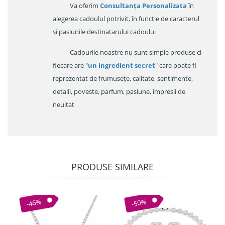
Va oferim
Consultanța Personalizata
în
alegerea cadoulul potrivit, în funcție de caracterul
și pasiunile destinatarului cadoului
Cadourile noastre nu sunt simple produse ci
fiecare are "
un ingredient secret
" care poate fi
reprezentat de frumusețe, calitate, sentimente,
detalii, poveste, parfum, pasiune, impresii de
neuitat
PRODUSE SIMILARE
-46%
-50%