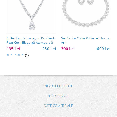
Colier Tennis Luxury cu Pandantiv
Set Cadou Colier & Cercei Hearts
Pear Cut – Eleganță Atemporală
Ari
135 Lei
250 Lei
300 Lei
600 Lei
(1)
INFO UTILE CLIENTI
INFO LEGALE
DATE COMERCIALE