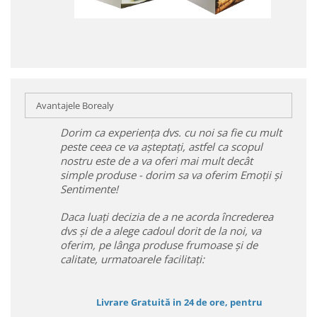
Avantajele Borealy
Dorim ca experiența dvs. cu noi sa fie cu mult
peste ceea ce va așteptați, astfel ca scopul
nostru este de a va oferi mai mult decât
simple produse - dorim sa va oferim Emoții și
Sentimente!
Daca luați decizia de a ne acorda încrederea
dvs și de a alege cadoul dorit de la noi, va
oferim, pe lânga produse frumoase și de
calitate, urmatoarele facilitați:
Livrare Gratuită in 24 de ore, pentru