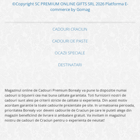
©Copyright SC PREMIUM ONLINE GIFTS SRL 2026
Platforma E-
commerce by Gomag
CADOURI CRACIUN
CADOURI DE PASTE
OCAZII SPECIALE
DESTINATARI
Magazinul online de Cadouri Premium Borealy va pune la dispozitie numai
cadouri si bijuterii cea mai buna calitate garantata. Toti furnizorii nostri de
cadouri sunt alesi pe criterii stricte de calitate si experienta. Din acest motiv
acordam garantie la toate cadourile prezentate pe site. In urmatoarea perioada,
prioritatea Borealy vor deveni cadourile de Craciun pe care le puteti alege din
magazin beneficiind de livrare si ambalare gratuit. Va invitam in magazinul
nostru de cadouri de Craciun pentru o experienta de neuitat!