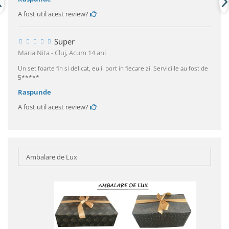
A fost util acest review?
Super
Maria Nita - Cluj,
Acum 14 ani
Un set foarte fin si delicat, eu il port in fiecare zi. Serviciile au fost de
5*****
Raspunde
A fost util acest review?
Ambalare de Lux