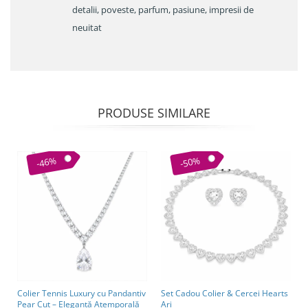
detalii, poveste, parfum, pasiune, impresii de
neuitat
PRODUSE SIMILARE
-46%
-50%
Colier Tennis Luxury cu Pandantiv
Set Cadou Colier & Cercei Hearts
Pear Cut – Eleganță Atemporală
Ari