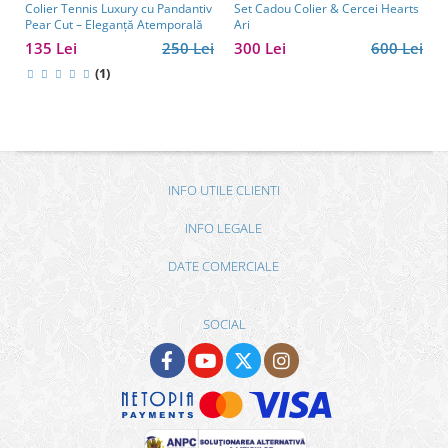
Colier Tennis Luxury cu Pandantiv
Set Cadou Colier & Cercei Hearts
Pear Cut – Eleganță Atemporală
Ari
135 Lei
250 Lei
300 Lei
600 Lei
(1)
INFO UTILE CLIENTI
INFO LEGALE
DATE COMERCIALE
SOCIAL