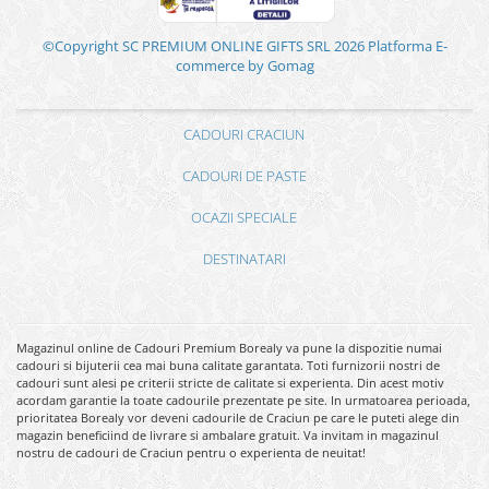
©Copyright SC PREMIUM ONLINE GIFTS SRL 2026
Platforma E-
commerce by Gomag
CADOURI CRACIUN
CADOURI DE PASTE
OCAZII SPECIALE
DESTINATARI
Magazinul online de Cadouri Premium Borealy va pune la dispozitie numai
cadouri si bijuterii cea mai buna calitate garantata. Toti furnizorii nostri de
cadouri sunt alesi pe criterii stricte de calitate si experienta. Din acest motiv
acordam garantie la toate cadourile prezentate pe site. In urmatoarea perioada,
prioritatea Borealy vor deveni cadourile de Craciun pe care le puteti alege din
magazin beneficiind de livrare si ambalare gratuit. Va invitam in magazinul
nostru de cadouri de Craciun pentru o experienta de neuitat!